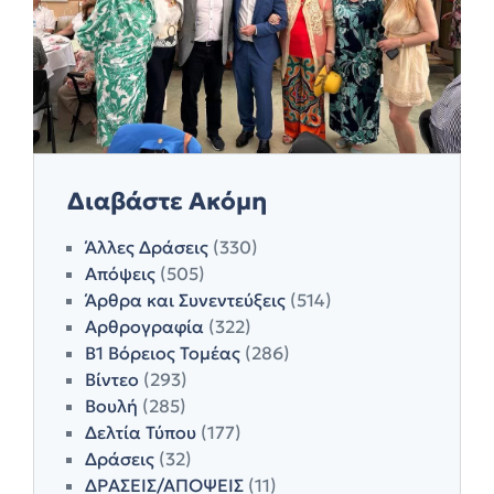
Διαβάστε Ακόμη
Άλλες Δράσεις
(330)
Απόψεις
(505)
Άρθρα και Συνεντεύξεις
(514)
Αρθρογραφία
(322)
Β1 Βόρειος Τομέας
(286)
Βίντεο
(293)
Βουλή
(285)
Δελτία Τύπου
(177)
Δράσεις
(32)
ΔΡΑΣΕΙΣ/ΑΠΟΨΕΙΣ
(11)