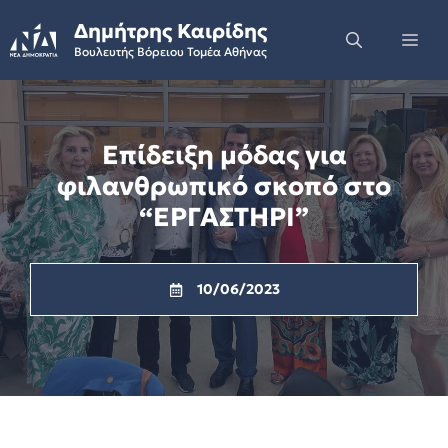
Skip
Δημήτρης Καιρίδης
to
Me
Βουλευτής Βόρειου Τομέα Αθήνας
content
Επίδειξη μόδας για
φιλανθρωπικό σκοπό στο
“ΕΡΓΑΣΤΗΡΙ”
10/06/2023