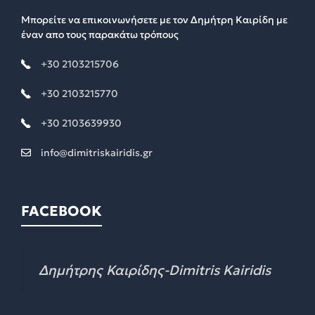
Μπορείτε να επικοινωνήσετε με τον Δημήτρη Καιρίδη με
έναν απο τους παρακάτω τρόπους
+30 2103215706
+30 2103215770
+30 2103639930
info@dimitriskairidis.gr
FACEBOOK
Δημήτρης Καιρίδης-Dimitris Kairidis