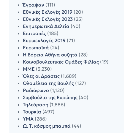
Έγραψαν
(111)
Εθνικές Εκλογές 2019
(20)
Εθνικές Εκλογές 2023
(25)
Ενημερωτικά Δελτία
(40)
Επιτροπές
(185)
Ευρωεκλογές 2019
(71)
Ευρωπαϊκά
(24)
Η Βόρεια Αθήνα συζητά
(28)
Κοινοβουλευτικές Ομάδες Φιλίας
(19)
ΜΜΕ
(3,230)
Όλες οι Δράσεις
(1,689)
Ολομέλεια της Βουλής
(127)
Ραδιόφωνο
(1,120)
Συμβούλιο της Ευρώπης
(40)
Τηλεόραση
(1,886)
Τουρκία
(497)
ΥΜΑ
(286)
Ω, Τι κόσμος μπαμπά
(44)