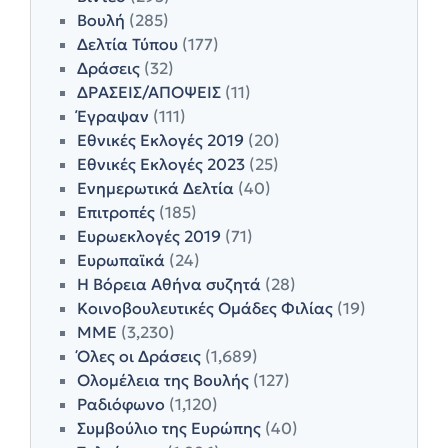
Βουλή
(285)
Δελτία Τύπου
(177)
Δράσεις
(32)
ΔΡΑΣΕΙΣ/ΑΠΟΨΕΙΣ
(11)
Έγραψαν
(111)
Εθνικές Εκλογές 2019
(20)
Εθνικές Εκλογές 2023
(25)
Ενημερωτικά Δελτία
(40)
Επιτροπές
(185)
Ευρωεκλογές 2019
(71)
Ευρωπαϊκά
(24)
Η Βόρεια Αθήνα συζητά
(28)
Κοινοβουλευτικές Ομάδες Φιλίας
(19)
ΜΜΕ
(3,230)
Όλες οι Δράσεις
(1,689)
Ολομέλεια της Βουλής
(127)
Ραδιόφωνο
(1,120)
Συμβούλιο της Ευρώπης
(40)