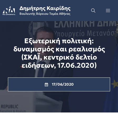
Skip
Δημήτρης Καιρίδης
to
Me
Βουλευτής Βόρειου Τομέα Αθήνας
content
Εξωτερική πολιτική:
δυναμισμός και ρεαλισμός
(ΣΚΑΪ, κεντρικό δελτίο
ειδήσεων, 17.06.2020)
17/06/2020