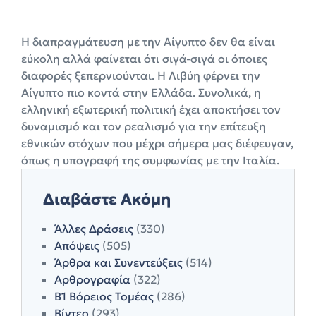
Η διαπραγμάτευση με την Αίγυπτο δεν θα είναι
εύκολη αλλά φαίνεται ότι σιγά-σιγά οι όποιες
διαφορές ξεπερνιούνται. Η Λιβύη φέρνει την
Αίγυπτο πιο κοντά στην Ελλάδα. Συνολικά, η
ελληνική εξωτερική πολιτική έχει αποκτήσει τον
δυναμισμό και τον ρεαλισμό για την επίτευξη
εθνικών στόχων που μέχρι σήμερα μας διέφευγαν,
όπως η υπογραφή της συμφωνίας με την Ιταλία.
Διαβάστε Ακόμη
Άλλες Δράσεις
(330)
Απόψεις
(505)
Άρθρα και Συνεντεύξεις
(514)
Αρθρογραφία
(322)
Β1 Βόρειος Τομέας
(286)
Βίντεο
(293)