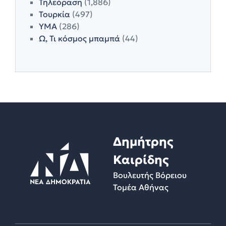
Τηλεόραση
(1,886)
Τουρκία
(497)
ΥΜΑ
(286)
Ω, Τι κόσμος μπαμπά
(44)
Δημήτρης
Καιρίδης
Βουλευτής Βόρειου
Τομέα Αθήνας