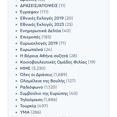
ΔΡΑΣΕΙΣ/ΑΠΟΨΕΙΣ
(11)
Έγραψαν
(111)
Εθνικές Εκλογές 2019
(20)
Εθνικές Εκλογές 2023
(25)
Ενημερωτικά Δελτία
(40)
Επιτροπές
(185)
Ευρωεκλογές 2019
(71)
Ευρωπαϊκά
(24)
Η Βόρεια Αθήνα συζητά
(28)
Κοινοβουλευτικές Ομάδες Φιλίας
(19)
ΜΜΕ
(3,230)
Όλες οι Δράσεις
(1,689)
Ολομέλεια της Βουλής
(127)
Ραδιόφωνο
(1,120)
Συμβούλιο της Ευρώπης
(40)
Τηλεόραση
(1,886)
Τουρκία
(497)
ΥΜΑ
(286)