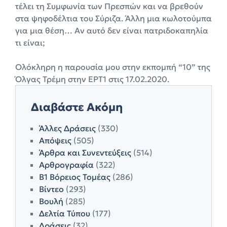
τέλει τη Συμφωνία των Πρεσπών και να βρεθούν
στα ψηφοδέλτια του Σύριζα. Άλλη μια κωλοτούμπα
για μια θέση… Αν αυτό δεν είναι πατριδοκαπηλία
τι είναι;
Ολόκληρη η παρουσία μου στην εκπομπή “10” της
Όλγας Τρέμη στην ΕΡΤ1 στις 17.02.2020.
Διαβάστε Ακόμη
Άλλες Δράσεις
(330)
Απόψεις
(505)
Άρθρα και Συνεντεύξεις
(514)
Αρθρογραφία
(322)
Β1 Βόρειος Τομέας
(286)
Βίντεο
(293)
Βουλή
(285)
Δελτία Τύπου
(177)
Δράσεις
(32)