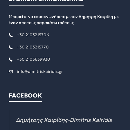
Μπορείτε να επικοινωνήσετε με τον Δημήτρη Καιρίδη με
έναν απο τους παρακάτω τρόπους
+30 2103215706
+30 2103215770
+30 2103639930
info@dimitriskairidis.gr
FACEBOOK
Δημήτρης Καιρίδης-Dimitris Kairidis