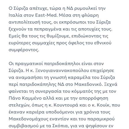
Ο Σύριζα απέτυχε, τώρα η ΝΔ ρυμουλκεί την
Ιταλία στον East-Med. Μέσα στη φλύαρη
αντιπολίτευσή τους, οι εκπρόσωποι του Σύριζα
ξεχνούν τα πεπραγμένα και τις αποτυχίες τους.
Εμείς θα τους τις θυμίζουμε, επιδιώκοντας τις
ευρύτερες συμμαχίες προς όφελος του εθνικού
συμφέροντος.
Οι πραγματικοί πατριδοκάπηλοι είναι στον
Σύριζα. Η κ. Ξενογιαναννακοπούλου επιχείρησε
να αναμασήσει τη γνωστή καραμέλα του Σύριζα
περί πατριδοκάπηλης ΝΔ στο Μακεδονικό. Ξεχνά
φαίνεται τη συνεργασία του κόμματός της με τον
Πάνο Καμμένο αλλά και με την απορρόφηση
στελεχών, όπως η κ. Κουντουρά και ο κ. Κουίκ, που
έκαναν καριέρα υποδυόμενοι για χρόνια τους
Μακεδονομάχους εναντίον και του παραμικρού
συμβιβασμού με τα Σκόπια, για να ψηφίσουν εν