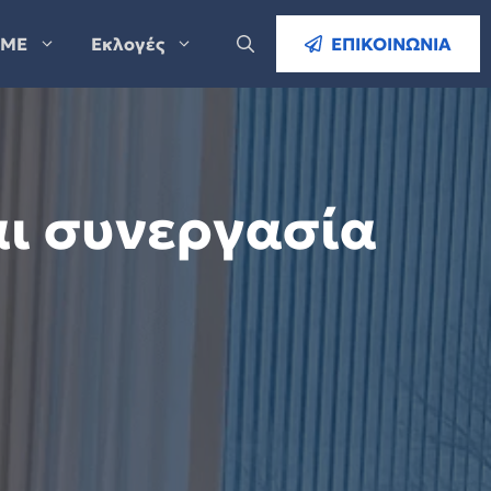
ΜΕ
Εκλογές
ΕΠΙΚΟΙΝΩΝΙΑ
αι συνεργασία