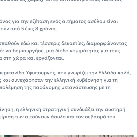
ρόνος για την εξέταση ενός αιτήματος ασύλου είναι
τούν από 5 έως 8 χρόνια.
παθούν εδώ και τέσσερις δεκαετίες, διαμορφώνοντας
: να δημιουργήσει μια δίοδο νομιμότητας για τους
α στη χώρα και εργάζονται.
Αμερικανίδα Υφυπουργός, που γνωρίζει την Ελλάδα καλά,
ές και συνεχάρησαν την ελληνική κυβέρνηση για τη
ταπολέμηση της παράνομης μετανάστευσης με τη
ίνηση, η ελληνική στρατηγική συνδυάζει την αυστηρή
ίριση των αιτούντων άσυλο και τον σεβασμό του