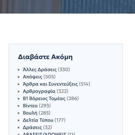
Διαβάστε Ακόμη
Άλλες Δράσεις
(330)
Απόψεις
(505)
Άρθρα και Συνεντεύξεις
(514)
Αρθρογραφία
(322)
Β1 Βόρειος Τομέας
(286)
Βίντεο
(293)
Βουλή
(285)
Δελτία Τύπου
(177)
Δράσεις
(32)
ΔΡΑΣΕΙΣ/ΑΠΟΨΕΙΣ
(11)