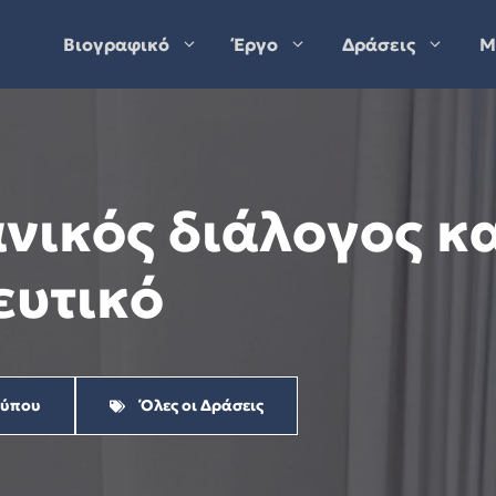
Βιογραφικό
Έργο
Δράσεις
Μ
νικός διάλογος κ
ευτικό
Τύπου
Όλες οι Δράσεις