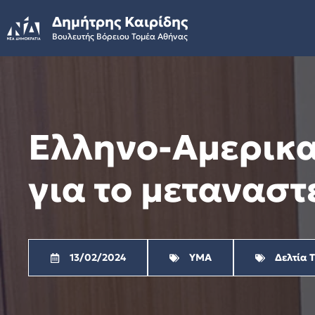
Skip
Δημήτρης Καιρίδης
to
Βουλευτής Βόρειου Τομέα Αθήνας
content
Ελληνο-Αμερικα
για το μεταναστ
13/02/2024
ΥΜΑ
Δελτία 