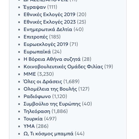
Έγραψαν
(111)
Εθνικές Εκλογές 2019
(20)
Εθνικές Εκλογές 2023
(25)
Ενημερωτικά Δελτία
(40)
Επιτροπές
(185)
Ευρωεκλογές 2019
(71)
Ευρωπαϊκά
(24)
Η Βόρεια Αθήνα συζητά
(28)
Κοινοβουλευτικές Ομάδες Φιλίας
(19)
ΜΜΕ
(3,230)
Όλες οι Δράσεις
(1,689)
Ολομέλεια της Βουλής
(127)
Ραδιόφωνο
(1,120)
Συμβούλιο της Ευρώπης
(40)
Τηλεόραση
(1,886)
Τουρκία
(497)
ΥΜΑ
(286)
Ω, Τι κόσμος μπαμπά
(44)