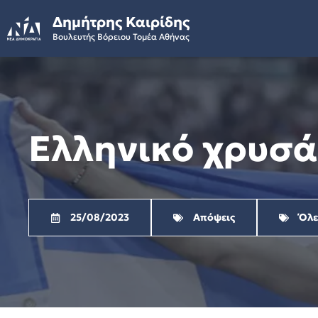
Skip
Δημήτρης Καιρίδης
to
Βουλευτής Βόρειου Τομέα Αθήνας
content
Ελληνικό χρυσά
25/08/2023
Απόψεις
Όλε