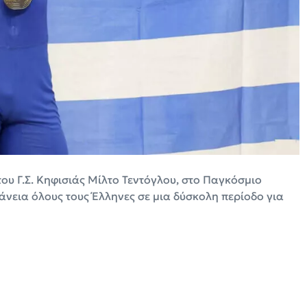
ου Γ.Σ. Κηφισιάς Μίλτο Τεντόγλου, στο Παγκόσμιο
νεια όλους τους Έλληνες σε μια δύσκολη περίοδο για