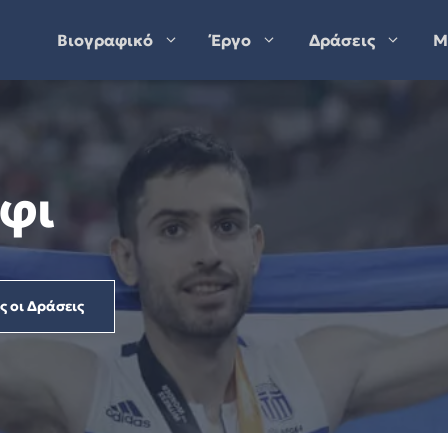
Βιογραφικό
Έργο
Δράσεις
Μ
φι
ς οι Δράσεις