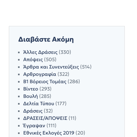
Διαβάστε Ακόμη
Άλλες Δράσεις
(330)
Απόψεις
(505)
Άρθρα και Συνεντεύξεις
(514)
Αρθρογραφία
(322)
Β1 Βόρειος Τομέας
(286)
Βίντεο
(293)
Βουλή
(285)
Δελτία Τύπου
(177)
Δράσεις
(32)
ΔΡΑΣΕΙΣ/ΑΠΟΨΕΙΣ
(11)
Έγραψαν
(111)
Εθνικές Εκλογές 2019
(20)