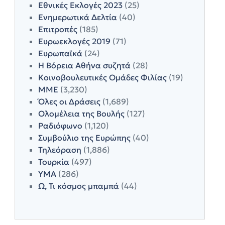
Εθνικές Εκλογές 2023
(25)
Ενημερωτικά Δελτία
(40)
Επιτροπές
(185)
Ευρωεκλογές 2019
(71)
Ευρωπαϊκά
(24)
Η Βόρεια Αθήνα συζητά
(28)
Κοινοβουλευτικές Ομάδες Φιλίας
(19)
ΜΜΕ
(3,230)
Όλες οι Δράσεις
(1,689)
Ολομέλεια της Βουλής
(127)
Ραδιόφωνο
(1,120)
Συμβούλιο της Ευρώπης
(40)
Τηλεόραση
(1,886)
Τουρκία
(497)
ΥΜΑ
(286)
Ω, Τι κόσμος μπαμπά
(44)