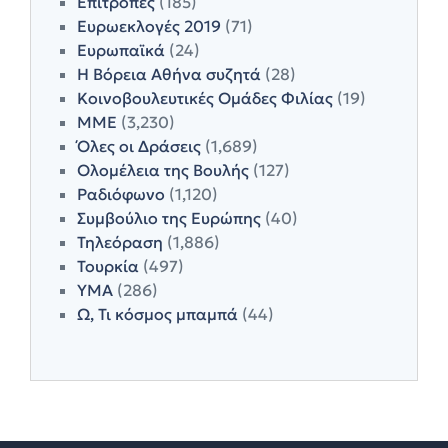
Επιτροπές
(185)
Ευρωεκλογές 2019
(71)
Ευρωπαϊκά
(24)
Η Βόρεια Αθήνα συζητά
(28)
Κοινοβουλευτικές Ομάδες Φιλίας
(19)
ΜΜΕ
(3,230)
Όλες οι Δράσεις
(1,689)
Ολομέλεια της Βουλής
(127)
Ραδιόφωνο
(1,120)
Συμβούλιο της Ευρώπης
(40)
Τηλεόραση
(1,886)
Τουρκία
(497)
ΥΜΑ
(286)
Ω, Τι κόσμος μπαμπά
(44)