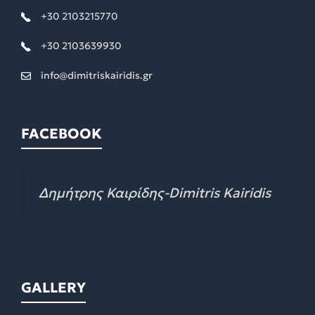
+30 2103215770
+30 2103639930
info@dimitriskairidis.gr
FACEBOOK
Δημήτρης Καιρίδης-Dimitris Kairidis
GALLERY