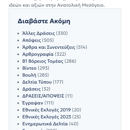
ιδεών και αξιών στην Ανατολική Μεσόγειο.
Διαβάστε Ακόμη
Άλλες Δράσεις
(330)
Απόψεις
(505)
Άρθρα και Συνεντεύξεις
(514)
Αρθρογραφία
(322)
Β1 Βόρειος Τομέας
(286)
Βίντεο
(293)
Βουλή
(285)
Δελτία Τύπου
(177)
Δράσεις
(32)
ΔΡΑΣΕΙΣ/ΑΠΟΨΕΙΣ
(11)
Έγραψαν
(111)
Εθνικές Εκλογές 2019
(20)
Εθνικές Εκλογές 2023
(25)
Ενημερωτικά Δελτία
(40)