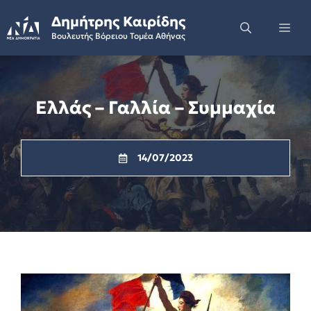
Skip
Δημήτρης Καιρίδης
to
Me
Βουλευτής Βόρειου Τομέα Αθήνας
content
Ελλάς – Γαλλία – Συμμαχία
14/07/2023