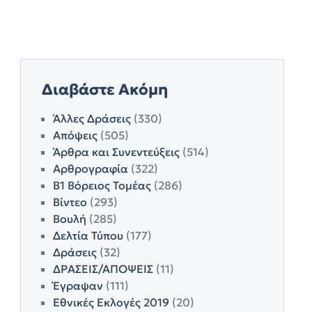
Διαβάστε Ακόμη
Άλλες Δράσεις
(330)
Απόψεις
(505)
Άρθρα και Συνεντεύξεις
(514)
Αρθρογραφία
(322)
Β1 Βόρειος Τομέας
(286)
Βίντεο
(293)
Βουλή
(285)
Δελτία Τύπου
(177)
Δράσεις
(32)
ΔΡΑΣΕΙΣ/ΑΠΟΨΕΙΣ
(11)
Έγραψαν
(111)
Εθνικές Εκλογές 2019
(20)