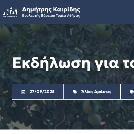
Skip
Δημήτρης Καιρίδης
to
Βουλευτής Βόρειου Τομέα Αθήνας
content
Εκδήλωση για τ
27/09/2025
Άλλες Δράσεις