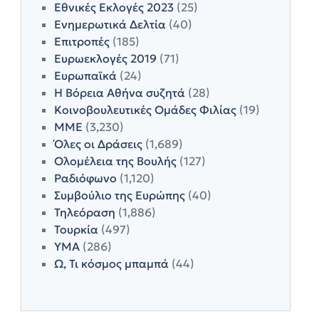
Εθνικές Εκλογές 2023
(25)
Ενημερωτικά Δελτία
(40)
Επιτροπές
(185)
Ευρωεκλογές 2019
(71)
Ευρωπαϊκά
(24)
Η Βόρεια Αθήνα συζητά
(28)
Κοινοβουλευτικές Ομάδες Φιλίας
(19)
ΜΜΕ
(3,230)
Όλες οι Δράσεις
(1,689)
Ολομέλεια της Βουλής
(127)
Ραδιόφωνο
(1,120)
Συμβούλιο της Ευρώπης
(40)
Τηλεόραση
(1,886)
Τουρκία
(497)
ΥΜΑ
(286)
Ω, Τι κόσμος μπαμπά
(44)