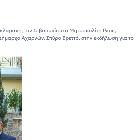
κλαμάνη, τον Σεβασμιώτατο Μητροπολίτη Ιλίου,
Δήμαρχο Αχαρνών, Σπύρο Βρεττό, στην εκδήλωση για το