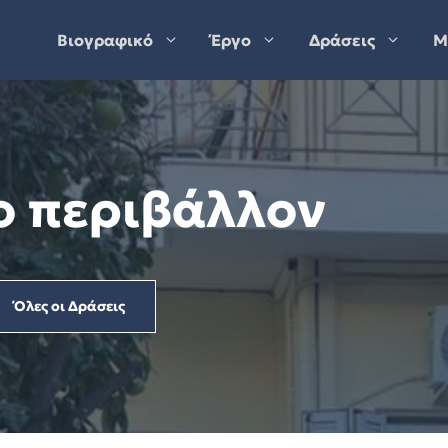
Βιογραφικό
Έργο
Δράσεις
Μ
ο περιβάλλον
Όλες οι Δράσεις