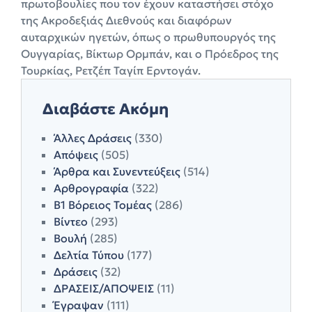
πρωτοβουλίες που τον έχουν καταστήσει στόχο
της Ακροδεξιάς Διεθνούς και διαφόρων
αυταρχικών ηγετών, όπως ο πρωθυπουργός της
Ουγγαρίας, Βίκτωρ Ορμπάν, και ο Πρόεδρος της
Τουρκίας, Ρετζέπ Ταγίπ Ερντογάν.
Διαβάστε Ακόμη
Άλλες Δράσεις
(330)
Απόψεις
(505)
Άρθρα και Συνεντεύξεις
(514)
Αρθρογραφία
(322)
Β1 Βόρειος Τομέας
(286)
Βίντεο
(293)
Βουλή
(285)
Δελτία Τύπου
(177)
Δράσεις
(32)
ΔΡΑΣΕΙΣ/ΑΠΟΨΕΙΣ
(11)
Έγραψαν
(111)