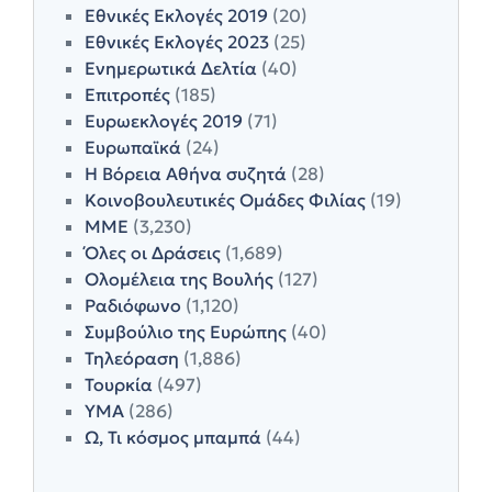
Εθνικές Εκλογές 2019
(20)
Εθνικές Εκλογές 2023
(25)
Ενημερωτικά Δελτία
(40)
Επιτροπές
(185)
Ευρωεκλογές 2019
(71)
Ευρωπαϊκά
(24)
Η Βόρεια Αθήνα συζητά
(28)
Κοινοβουλευτικές Ομάδες Φιλίας
(19)
ΜΜΕ
(3,230)
Όλες οι Δράσεις
(1,689)
Ολομέλεια της Βουλής
(127)
Ραδιόφωνο
(1,120)
Συμβούλιο της Ευρώπης
(40)
Τηλεόραση
(1,886)
Τουρκία
(497)
ΥΜΑ
(286)
Ω, Τι κόσμος μπαμπά
(44)