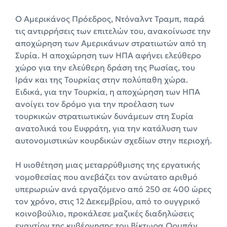
Ο Αμερικάνος Πρόεδρος, Ντόναλντ Τραμπ, παρά
τις αντιρρήσεις των επιτελών του, ανακοίνωσε την
αποχώρηση των Αμερικάνων στρατιωτών από τη
Συρία. Η αποχώρηση των ΗΠΑ αφήνει ελεύθερο
χώρο για την ελεύθερη δράση της Ρωσίας, του
Ιράν και της Τουρκίας στην πολύπαθη χώρα.
Ειδικά, για την Τουρκία, η αποχώρηση των ΗΠΑ
ανοίγει τον δρόμο για την προέλαση των
τουρκικών στρατιωτικών δυνάμεων στη Συρία
ανατολικά του Ευφράτη, για την κατάλυση των
αυτονομιστικών κουρδικών σχεδίων στην περιοχή.
Η υιοθέτηση μιας μεταρρύθμισης της εργατικής
νομοθεσίας που ανεβάζει τον ανώτατο αριθμό
υπερωριών ανά εργαζόμενο από 250 σε 400 ώρες
τον χρόνο, στις 12 Δεκεμβρίου, από το ουγγρικό
κοινοβούλιο, προκάλεσε μαζικές διαδηλώσεις
εναντίον της κυβέρνησης του Βίκτωρα Ορμπάν