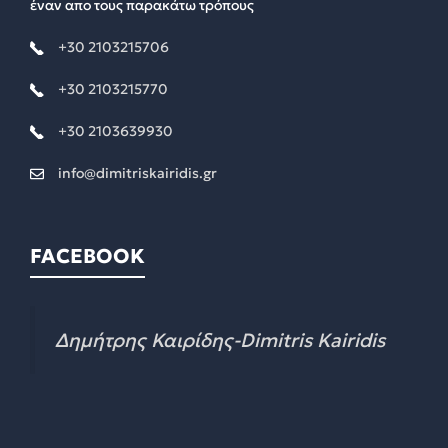
έναν απο τους παρακάτω τρόπους
+30 2103215706
+30 2103215770
+30 2103639930
info@dimitriskairidis.gr
FACEBOOK
Δημήτρης Καιρίδης-Dimitris Kairidis