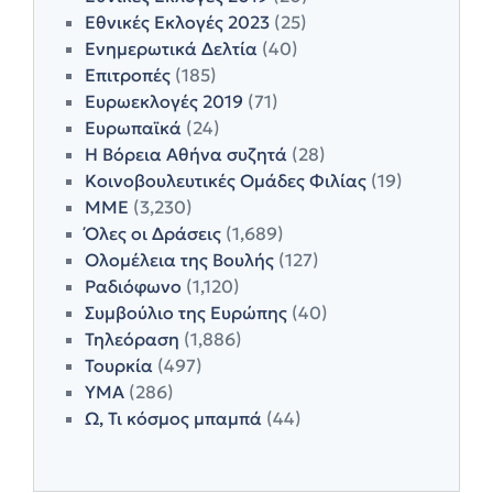
Εθνικές Εκλογές 2023
(25)
Ενημερωτικά Δελτία
(40)
Επιτροπές
(185)
Ευρωεκλογές 2019
(71)
Ευρωπαϊκά
(24)
Η Βόρεια Αθήνα συζητά
(28)
Κοινοβουλευτικές Ομάδες Φιλίας
(19)
ΜΜΕ
(3,230)
Όλες οι Δράσεις
(1,689)
Ολομέλεια της Βουλής
(127)
Ραδιόφωνο
(1,120)
Συμβούλιο της Ευρώπης
(40)
Τηλεόραση
(1,886)
Τουρκία
(497)
ΥΜΑ
(286)
Ω, Τι κόσμος μπαμπά
(44)