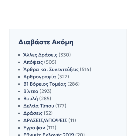
Διαβάστε Ακόμη
Άλλες Δράσεις
(330)
Απόψεις
(505)
Άρθρα και Συνεντεύξεις
(514)
Αρθρογραφία
(322)
Β1 Βόρειος Τομέας
(286)
Βίντεο
(293)
Βουλή
(285)
Δελτία Τύπου
(177)
Δράσεις
(32)
ΔΡΑΣΕΙΣ/ΑΠΟΨΕΙΣ
(11)
Έγραψαν
(111)
Εθνικές Εκλογές 2019
(20)