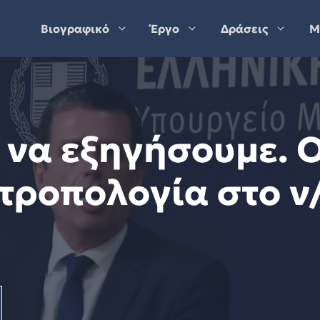
Βιογραφικό
Έργο
Δράσεις
Μ
α να εξηγήσουμε. 
 τροπολογία στο ν