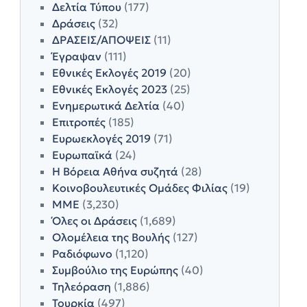
Δελτία Τύπου
(177)
Δράσεις
(32)
ΔΡΑΣΕΙΣ/ΑΠΟΨΕΙΣ
(11)
Έγραψαν
(111)
Εθνικές Εκλογές 2019
(20)
Εθνικές Εκλογές 2023
(25)
Ενημερωτικά Δελτία
(40)
Επιτροπές
(185)
Ευρωεκλογές 2019
(71)
Ευρωπαϊκά
(24)
Η Βόρεια Αθήνα συζητά
(28)
Κοινοβουλευτικές Ομάδες Φιλίας
(19)
ΜΜΕ
(3,230)
Όλες οι Δράσεις
(1,689)
Ολομέλεια της Βουλής
(127)
Ραδιόφωνο
(1,120)
Συμβούλιο της Ευρώπης
(40)
Τηλεόραση
(1,886)
Τουρκία
(497)