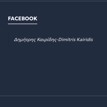
FACEBOOK
Δημήτρης Καιρίδης-Dimitris Kairidis