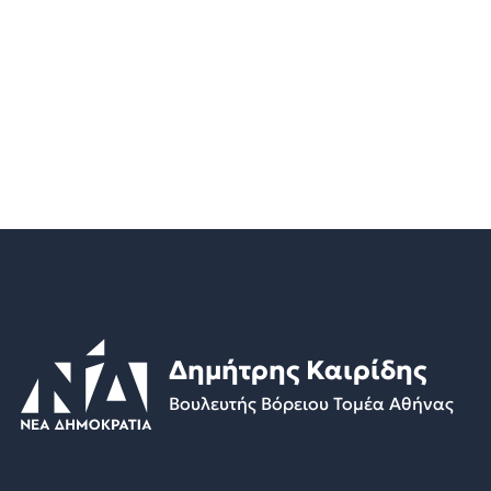
Δημήτρης Καιρίδης
Βουλευτής Βόρειου Τομέα Αθήνας