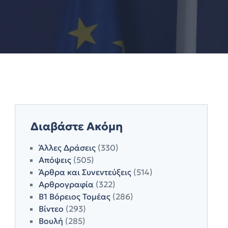
Διαβάστε Ακόμη
Άλλες Δράσεις
(330)
Απόψεις
(505)
Άρθρα και Συνεντεύξεις
(514)
Αρθρογραφία
(322)
Β1 Βόρειος Τομέας
(286)
Βίντεο
(293)
Βουλή
(285)