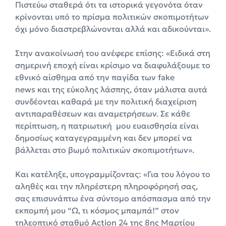
Πιστεύω σταθερά ότι τα ιστορικά γεγονότα όταν
κρίνονται υπό το πρίσμα πολιτικών σκοπιμοτήτων
όχι μόνο διαστρεβλώνονται αλλά και αδικούνται».
Στην ανακοίνωσή του ανέφερε επίσης: «Ειδικά στη
σημερινή εποχή είναι κρίσιμο να διαφυλάξουμε το
εθνικό αίσθημα από την παγίδα των fake
news και της εύκολης λάσπης, όταν μάλιστα αυτά
συνδέονται καθαρά με την πολιτική διαχείριση
αντιπαραθέσεων και αναμετρήσεων. Σε κάθε
περίπτωση, η πατριωτική μου ευαισθησία είναι
δημοσίως καταγεγραμμένη και δεν μπορεί να
βάλλεται στο βωμό πολιτικών σκοπιμοτήτων».
Και κατέληξε, υπογραμμίζοντας: «Για του λόγου το
αληθές και την πληρέστερη πληροφόρησή σας,
σας επισυνάπτω ένα σύντομο απόσπασμα από την
εκπομπή μου “Ω, τι κόσμος μπαμπά!” στον
τηλεοπτικό σταθμό Action 24 της 8ης Μαρτίου