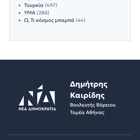
Τουρκία
(497)
ΥΜΑ
(286)
Ω, Τι κόσμος μπαμπά
(44)
Δημήτρης
Καιρίδης
Βουλευτής Βόρειου
Τομέα Αθήνας