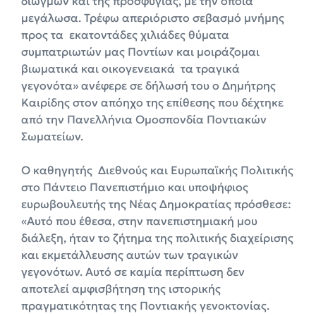
διωγμών και της προσφυγιάς, με την οποία
μεγάλωσα. Τρέφω απεριόριστο σεβασμό μνήμης
προς τα εκατοντάδες χιλιάδες θύματα
συμπατριωτών μας Ποντίων και μοιράζομαι
βιωματικά και οικογενειακά τα τραγικά
γεγονότα» ανέφερε σε δήλωσή του ο Δημήτρης
Καιρίδης στον απόηχο της επίθεσης που δέχτηκε
από την Πανελλήνια Ομοσπονδία Ποντιακών
Σωματείων.
O καθηγητής Διεθνούς και Ευρωπαϊκής Πολιτικής
στο Πάντειο Πανεπιστήμιο και υποψήφιος
ευρωβουλευτής της Νέας Δημοκρατίας πρόσθεσε:
«Αυτό που έθεσα, στην πανεπιστημιακή μου
διάλεξη, ήταν το ζήτημα της πολιτικής διαχείρισης
και εκμετάλλευσης αυτών των τραγικών
γεγονότων. Αυτό σε καμία περίπτωση δεν
αποτελεί αμφισβήτηση της ιστορικής
πραγματικότητας της Ποντιακής γενοκτονίας.