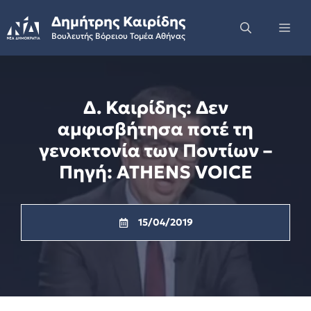
Skip
Δημήτρης Καιρίδης
to
Me
Βουλευτής Βόρειου Τομέα Αθήνας
content
Δ. Καιρίδης: Δεν
αμφισβήτησα ποτέ τη
γενοκτονία των Ποντίων –
Πηγή: ATHENS VOICE
15/04/2019