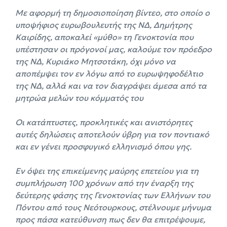
Με αφορμή τη δημοσιοποίηση βίντεο, στο οποίο ο
υποψήφιος ευρωβουλευτής της ΝΔ, Δημήτρης
Καιρίδης, αποκαλεί «μύθο» τη Γενοκτονία που
υπέστησαν οι πρόγονοί μας, καλούμε τον πρόεδρο
της ΝΔ, Κυριάκο Μητσοτάκη, όχι μόνο να
αποπέμψει τον εν λόγω από το ευρωψηφοδέλτιο
της ΝΔ, αλλά και να τον διαγράψει άμεσα από τα
μητρώα μελών του κόμματός του
Οι κατάπτυστες, προκλητικές και ανιστόρητες
αυτές δηλώσεις αποτελούν ύβρη για τον ποντιακό
και εν γένει προσφυγικό ελληνισμό όπου γης.
Εν όψει της επικείμενης μαύρης επετείου για τη
συμπλήρωση 100 χρόνων από την έναρξη της
δεύτερης φάσης της Γενοκτονίας των Ελλήνων του
Πόντου από τους Νεότουρκους, στέλνουμε μήνυμα
προς πάσα κατεύθυνση πως δεν θα επιτρέψουμε,