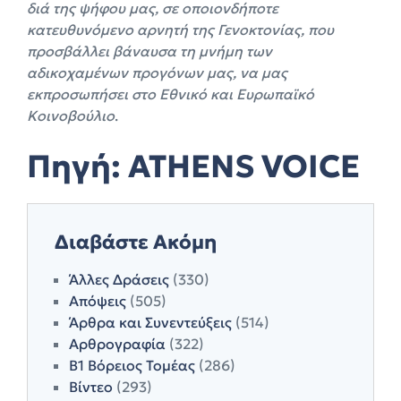
διά της ψήφου μας, σε οποιονδήποτε
κατευθυνόμενο αρνητή της Γενοκτονίας, που
προσβάλλει βάναυσα τη μνήμη των
αδικοχαμένων προγόνων μας, να μας
εκπροσωπήσει στο Εθνικό και Ευρωπαϊκό
Κοινοβούλιο
.
Πηγή:
ATHENS VOICE
Διαβάστε Ακόμη
Άλλες Δράσεις
(330)
Απόψεις
(505)
Άρθρα και Συνεντεύξεις
(514)
Αρθρογραφία
(322)
Β1 Βόρειος Τομέας
(286)
Βίντεο
(293)