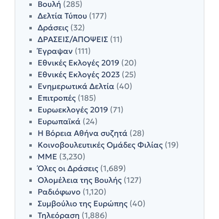
Βουλή
(285)
Δελτία Τύπου
(177)
Δράσεις
(32)
ΔΡΑΣΕΙΣ/ΑΠΟΨΕΙΣ
(11)
Έγραψαν
(111)
Εθνικές Εκλογές 2019
(20)
Εθνικές Εκλογές 2023
(25)
Ενημερωτικά Δελτία
(40)
Επιτροπές
(185)
Ευρωεκλογές 2019
(71)
Ευρωπαϊκά
(24)
Η Βόρεια Αθήνα συζητά
(28)
Κοινοβουλευτικές Ομάδες Φιλίας
(19)
ΜΜΕ
(3,230)
Όλες οι Δράσεις
(1,689)
Ολομέλεια της Βουλής
(127)
Ραδιόφωνο
(1,120)
Συμβούλιο της Ευρώπης
(40)
Τηλεόραση
(1,886)