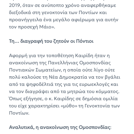
2019, όταν σε ανύποπτο χρόνο αναφερθήκαμε
διεξοδικά στη γενοκτονία των Ποντίων και
προανήγγειλα ένα μεγάλο αφιέρωμα για αυτήν
τον προσεχή Μάιο».
Τη… διαγραφή του ζητούν οι Πόντιοι
Αφορμή για την τοποθέτηση Καιρίδη ήταν η
ανακοίνωση της Πανελλήνιας Ομοσπονδίας
Ποντιακών Σωματείων, η οποία ούτε λίγο ούτε
πολύ καλούσε τη Νέα Δημοκρατία να τον βγάλει
από τα ψηφοδέλτιά της για τις ευρωεκλογές και
να τον διαγράψει από τα μητρώα του κόμματος.
Όπως εξήγησε, ο κ. Καιρίδης σε δημόσια ομιλία
του είχε χαρακτηρίσει «μύθο» τη Γενοκτονία των
Ποντίων.
Αναλυτικά, η ανακοίνωση της Ομοσπονδίας
: