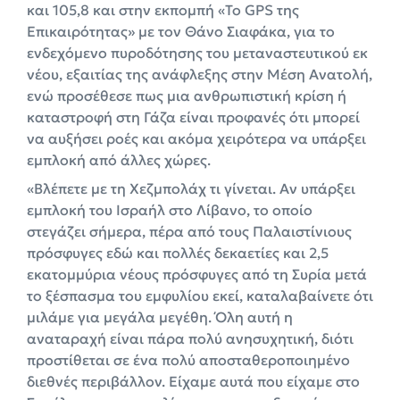
και 105,8 και στην εκπομπή «Το GPS της
Επικαιρότητας» με τον Θάνο Σιαφάκα, για το
ενδεχόμενο πυροδότησης του μεταναστευτικού εκ
νέου, εξαιτίας της ανάφλεξης στην Μέση Ανατολή,
ενώ προσέθεσε πως μια ανθρωπιστική κρίση ή
καταστροφή στη Γάζα είναι προφανές ότι μπορεί
να αυξήσει ροές και ακόμα χειρότερα να υπάρξει
εμπλοκή από άλλες χώρες.
«Βλέπετε με τη Χεζμπολάχ τι γίνεται. Αν υπάρξει
εμπλοκή του Ισραήλ στο Λίβανο, το οποίο
στεγάζει σήμερα, πέρα από τους Παλαιστίνιους
πρόσφυγες εδώ και πολλές δεκαετίες και 2,5
εκατομμύρια νέους πρόσφυγες από τη Συρία μετά
το ξέσπασμα του εμφυλίου εκεί, καταλαβαίνετε ότι
μιλάμε για μεγάλα μεγέθη. Όλη αυτή η
αναταραχή είναι πάρα πολύ ανησυχητική, διότι
προστίθεται σε ένα πολύ αποσταθεροποιημένο
διεθνές περιβάλλον. Είχαμε αυτά που είχαμε στο