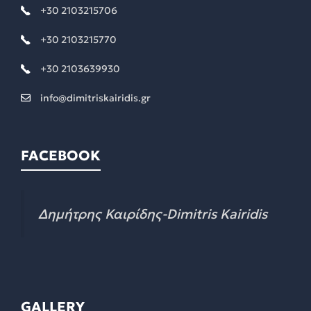
+30 2103215706
+30 2103215770
+30 2103639930
info@dimitriskairidis.gr
FACEBOOK
Δημήτρης Καιρίδης-Dimitris Kairidis
GALLERY