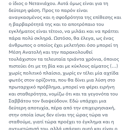
ο ίδιος ο Νετανιάχου. Αυτά όμως είναι για τη
δεύτερη φάση. Προς το παρόν είναι
αναγκασμένος και η σφοδρότητα της επίθεσης και
η βαρβαρότητά της και το αποτρόπαιο του
εγκλήματος είναι τέτοιο, να μιλάει και να πράττει
πάρα πολύ σκληρά. Ωστόσο, θα έλεγα, ως ένας
άνθρωπος ο οποίος έχει μελετήσει όσο μπορεί τη
Μέση Ανατολή και την παρακολουθεί
τουλάχιστον τα τελευταία τριάντα χρόνια, όποιος
πιστεύει ότι με τη βία και με κύκλους αίματος (…)
χωρίς πολιτικό πλαίσιο, χωρίς εν τέλει μία αχτίδα
φωτός στον ορίζοντα, που θα δίνει μια λύση στο
πρωταρχικό πρόβλημα, μπορεί να φέρει ειρήνη
και σταθερότητα, νομίζω ότι και τα γεγονότα του
Σαββάτου τον διαψεύδουν. Εδώ υπάρχει μια
δεύτερη αποτυχία, πέρα από την επιχειρησιακή,
στην οποία ίσως δεν είναι της ώρας τώρα να
σταθούμε, γιατί τώρα προέχει το έγκλημα και η
αντιμετώπισή του, αλλά υπάρχει αυτό και είναι ο