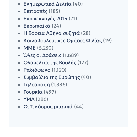
Ενημερωτικά Δελτία
(40)
Επιτροπές
(185)
Ευρωεκλογές 2019
(71)
Ευρωπαϊκά
(24)
Η Βόρεια Αθήνα συζητά
(28)
Κοινοβουλευτικές Ομάδες Φιλίας
(19)
ΜΜΕ
(3,230)
Όλες οι Δράσεις
(1,689)
Ολομέλεια της Βουλής
(127)
Ραδιόφωνο
(1,120)
Συμβούλιο της Ευρώπης
(40)
Τηλεόραση
(1,886)
Τουρκία
(497)
ΥΜΑ
(286)
Ω, Τι κόσμος μπαμπά
(44)