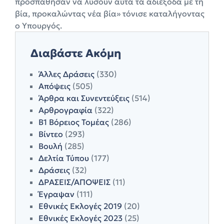
προσπάθησαν να λύσουν αυτά τα αδιέξοδα με τη
βία, προκαλώντας νέα βία» τόνισε καταλήγοντας
ο Υπουργός.
Διαβάστε Ακόμη
Άλλες Δράσεις
(330)
Απόψεις
(505)
Άρθρα και Συνεντεύξεις
(514)
Αρθρογραφία
(322)
Β1 Βόρειος Τομέας
(286)
Βίντεο
(293)
Βουλή
(285)
Δελτία Τύπου
(177)
Δράσεις
(32)
ΔΡΑΣΕΙΣ/ΑΠΟΨΕΙΣ
(11)
Έγραψαν
(111)
Εθνικές Εκλογές 2019
(20)
Εθνικές Εκλογές 2023
(25)