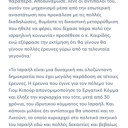
παραπέρα. Αποδυνάμωσε, λένε οι αντίπαλοί του,
αυτόν τον μηχανισμό μέσα από την εσωτερική
αναστάτωση που προκάλεσε με τις πολλές
διαδηλώσεις, θυμάστε τη δικαστική μεταρρύθμιση
που ήθελε να φέρει, που δίχασε πάρα πολύ την
ισραηλινή κοινωνία» προσέθεσε ο κ. Καιρίδης,
ενώ εξέφρασε την εκτίμηση ότι θα γίνουν θα
γίνουν πολλές έρευνες γύρω από τα τελευταία
γεγονότα.’
«Το Ισραήλ είναι μια δυναμική και ολοζώντανη
δημοκρατία που έχει μεγάλη παράδοση σε τέτοιες
έρευνες. Η έρευνα που έγινε για τον πόλεμο του
Γιομ Κιπούρ απονομιμοποίησε το Εργατικό Κόμμα
και έληξε την κυριαρχία του τότε, μετά από 30
χρόνια, του ιδρυτικού κόμματος του Ισραήλ. Και
κάποιοι μιλάνε ότι αντίστοιχα θα υποστεί και το
Λικούντ, το οποίο κυριαρχεί στο πολιτικό σκηνικό
του Ισραήλ εδώ και πολλές δεκαετίες και βεβαίως