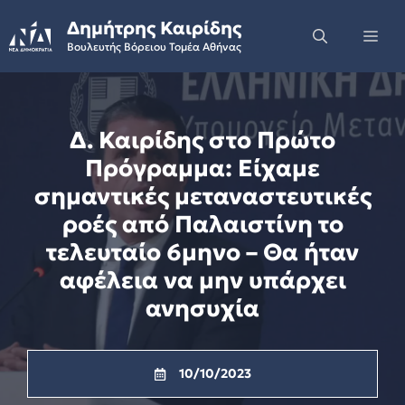
Skip
Δημήτρης Καιρίδης
to
Me
Βουλευτής Βόρειου Τομέα Αθήνας
content
Δ. Καιρίδης στο Πρώτο
Πρόγραμμα: Είχαμε
σημαντικές μεταναστευτικές
ροές από Παλαιστίνη το
τελευταίο 6μηνο – Θα ήταν
αφέλεια να μην υπάρχει
ανησυχία
10/10/2023