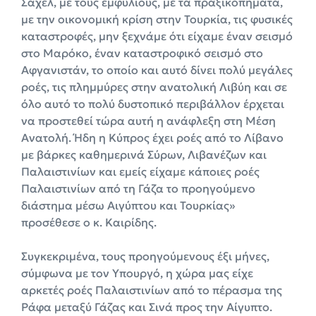
Σαχέλ, με τους εμφυλίους, με τα πραξικοπήματα,
με την οικονομική κρίση στην Τουρκία, τις φυσικές
καταστροφές, μην ξεχνάμε ότι είχαμε έναν σεισμό
στο Μαρόκο, έναν καταστροφικό σεισμό στο
Αφγανιστάν, το οποίο και αυτό δίνει πολύ μεγάλες
ροές, τις πλημμύρες στην ανατολική Λιβύη και σε
όλο αυτό το πολύ δυστοπικό περιβάλλον έρχεται
να προστεθεί τώρα αυτή η ανάφλεξη στη Μέση
Ανατολή. Ήδη η Κύπρος έχει ροές από το Λίβανο
με βάρκες καθημερινά Σύρων, Λιβανέζων και
Παλαιστινίων και εμείς είχαμε κάποιες ροές
Παλαιστινίων από τη Γάζα το προηγούμενο
διάστημα μέσω Αιγύπτου και Τουρκίας»
προσέθεσε ο κ. Καιρίδης.
Συγκεκριμένα, τους προηγούμενους έξι μήνες,
σύμφωνα με τον Υπουργό, η χώρα μας είχε
αρκετές ροές Παλαιστινίων από το πέρασμα της
Ράφα μεταξύ Γάζας και Σινά προς την Αίγυπτο.