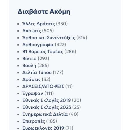
Διαβάστε Ακόμη
Άλλες Δράσεις
(330)
Απόψεις
(505)
Άρθρα και Συνεντεύξεις
(514)
Αρθρογραφία
(322)
Β1 Βόρειος Τομέας
(286)
Βίντεο
(293)
Βουλή
(285)
Δελτία Τύπου
(177)
Δράσεις
(32)
ΔΡΑΣΕΙΣ/ΑΠΟΨΕΙΣ
(11)
Έγραψαν
(111)
Εθνικές Εκλογές 2019
(20)
Εθνικές Εκλογές 2023
(25)
Ενημερωτικά Δελτία
(40)
Επιτροπές
(185)
Ευρωεκλογές 2019
(71)