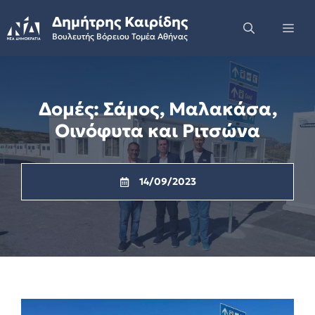
Skip
Δημήτρης Καιρίδης
to
Me
Βουλευτής Βόρειου Τομέα Αθήνας
content
Δομές: Σάμος, Μαλακάσα,
Οινόφυτα και Ριτσώνα
14/09/2023