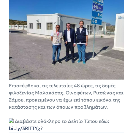
Επισκέφθηκα, τις τελευταίες 48 ώρες, τις δομές
φιλοξενίας Μαλακάσας, Οινοφύτων, Ριτσώνας και
Σάμου, προκειμένου να έχω επί τόπου εικόνα της
κατάστασης και των όποιων προβλημάτων.
Διαβάστε ολόκληρο το Δελτίο Τύπου εδώ:
bit.ly/3RlTTYg
?