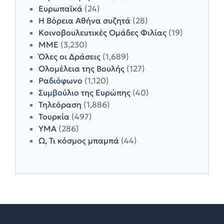
Ευρωπαϊκά
(24)
Η Βόρεια Αθήνα συζητά
(28)
Κοινοβουλευτικές Ομάδες Φιλίας
(19)
ΜΜΕ
(3,230)
Όλες οι Δράσεις
(1,689)
Ολομέλεια της Βουλής
(127)
Ραδιόφωνο
(1,120)
Συμβούλιο της Ευρώπης
(40)
Τηλεόραση
(1,886)
Τουρκία
(497)
ΥΜΑ
(286)
Ω, Τι κόσμος μπαμπά
(44)