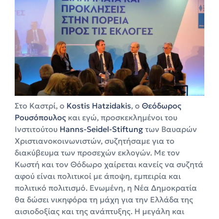
Στο Καστρί, ο
Kostis Hatzidakis
, ο
Θεόδωρος
Ρουσόπουλος
και εγώ, προσκεκλημένοι του
Ινστιτούτου
Hanns-Seidel-Stiftung
των Βαυαρών
Χριστιανοκοινωνιστών, συζητήσαμε για το
διακύβευμα των προσεχών εκλογών. Με τον
Κωστή και τον Θόδωρο χαίρεται κανείς να συζητά
αφού είναι πολιτικοί με άποψη, εμπειρία και
πολιτικό πολιτισμό. Ενωμένη, η Νέα Δημοκρατία
θα δώσει νικηφόρα τη μάχη για την Ελλάδα της
αισιοδοξίας και της ανάπτυξης. Η μεγάλη και