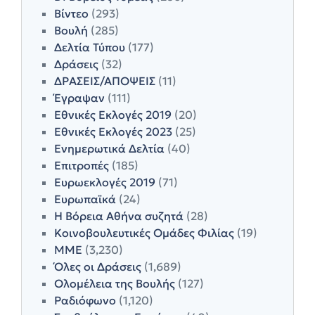
Βίντεο
(293)
Βουλή
(285)
Δελτία Τύπου
(177)
Δράσεις
(32)
ΔΡΑΣΕΙΣ/ΑΠΟΨΕΙΣ
(11)
Έγραψαν
(111)
Εθνικές Εκλογές 2019
(20)
Εθνικές Εκλογές 2023
(25)
Ενημερωτικά Δελτία
(40)
Επιτροπές
(185)
Ευρωεκλογές 2019
(71)
Ευρωπαϊκά
(24)
Η Βόρεια Αθήνα συζητά
(28)
Κοινοβουλευτικές Ομάδες Φιλίας
(19)
ΜΜΕ
(3,230)
Όλες οι Δράσεις
(1,689)
Ολομέλεια της Βουλής
(127)
Ραδιόφωνο
(1,120)