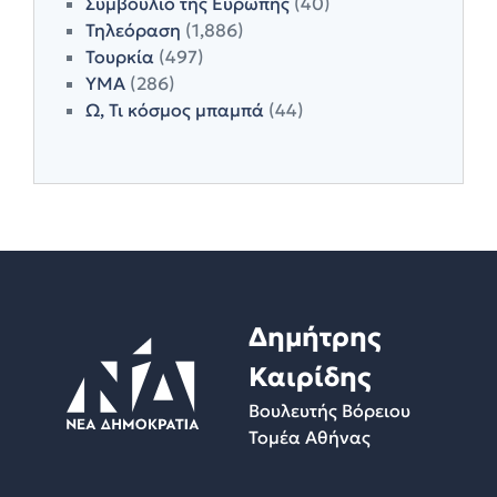
Συμβούλιο της Ευρώπης
(40)
Τηλεόραση
(1,886)
Τουρκία
(497)
ΥΜΑ
(286)
Ω, Τι κόσμος μπαμπά
(44)
Δημήτρης
Καιρίδης
Βουλευτής Βόρειου
Τομέα Αθήνας