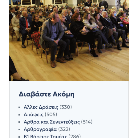
Διαβάστε Ακόμη
Άλλες Δράσεις
(330)
Απόψεις
(505)
Άρθρα και Συνεντεύξεις
(514)
Αρθρογραφία
(322)
Β1 Βόρειος Τομέας
(286)