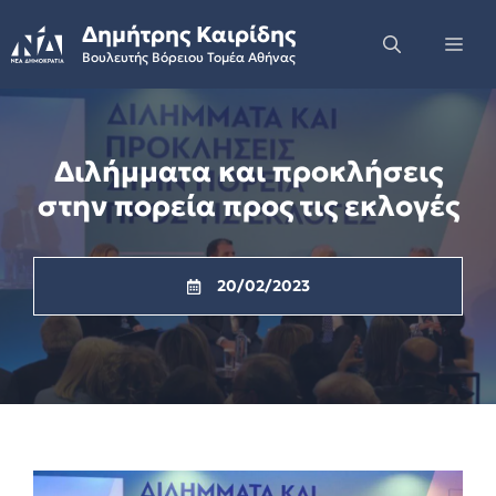
Skip
Δημήτρης Καιρίδης
to
Me
Βουλευτής Βόρειου Τομέα Αθήνας
content
Διλήμματα και προκλήσεις
στην πορεία προς τις εκλογές
20/02/2023