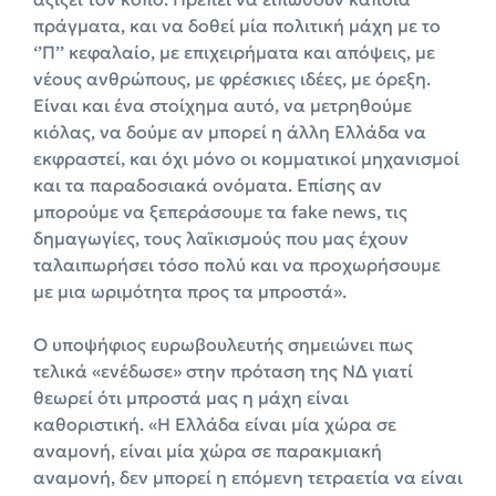
πράγματα, και να δοθεί μία πολιτική μάχη με το
‘’Π’’ κεφαλαίο, με επιχειρήματα και απόψεις, με
νέους ανθρώπους, με φρέσκιες ιδέες, με όρεξη.
Είναι και ένα στοίχημα αυτό, να μετρηθούμε
κιόλας, να δούμε αν μπορεί η άλλη Ελλάδα να
εκφραστεί, και όχι μόνο οι κομματικοί μηχανισμοί
και τα παραδοσιακά ονόματα. Επίσης αν
μπορούμε να ξεπεράσουμε τα fake news, τις
δημαγωγίες, τους λαϊκισμούς που μας έχουν
ταλαιπωρήσει τόσο πολύ και να προχωρήσουμε
με μια ωριμότητα προς τα μπροστά».
Ο υποψήφιος ευρωβουλευτής σημειώνει πως
τελικά «ενέδωσε» στην πρόταση της ΝΔ γιατί
θεωρεί ότι μπροστά μας η μάχη είναι
καθοριστική. «Η Ελλάδα είναι μία χώρα σε
αναμονή, είναι μία χώρα σε παρακμιακή
αναμονή, δεν μπορεί η επόμενη τετραετία να είναι