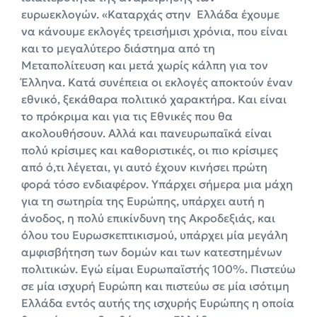
ευρωεκλογών. «Καταρχάς στην Ελλάδα έχουμε
να κάνουμε εκλογές τρεισήμισι χρόνια, που είναι
και το μεγαλύτερο διάστημα από τη
Μεταπολίτευση και μετά χωρίς κάλπη για τον
Έλληνα. Κατά συνέπεια οι εκλογές αποκτούν έναν
εθνικό, ξεκάθαρα πολιτικό χαρακτήρα. Και είναι
το πρόκριμα και για τις Εθνικές που θα
ακολουθήσουν. Αλλά και πανευρωπαϊκά είναι
πολύ κρίσιμες και καθοριστικές, οι πιο κρίσιμες
από ό,τι λέγεται, γι αυτό έχουν κινήσει πρώτη
φορά τόσο ενδιαφέρον. Υπάρχει σήμερα μια μάχη
για τη σωτηρία της Ευρώπης, υπάρχει αυτή η
άνοδος, η πολύ επικίνδυνη της Ακροδεξιάς, και
όλου του Ευρωσκεπτικισμού, υπάρχει μία μεγάλη
αμφισβήτηση των δομών και των κατεστημένων
πολιτικών. Εγώ είμαι Ευρωπαϊστής 100%. Πιστεύω
σε μία ισχυρή Ευρώπη και πιστεύω σε μία ισότιμη
Ελλάδα εντός αυτής της ισχυρής Ευρώπης η οποία