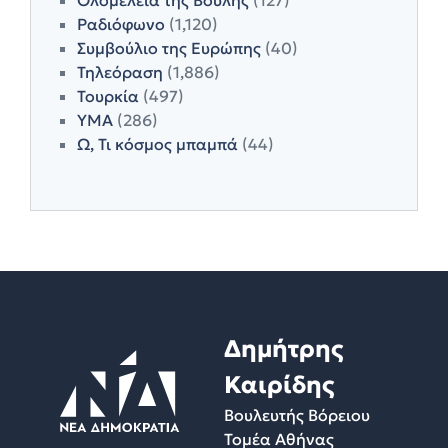
Ραδιόφωνο
(1,120)
Συμβούλιο της Ευρώπης
(40)
Τηλεόραση
(1,886)
Τουρκία
(497)
ΥΜΑ
(286)
Ω, Τι κόσμος μπαμπά
(44)
Δημήτρης
Καιρίδης
Βουλευτής Βόρειου
Τομέα Αθήνας