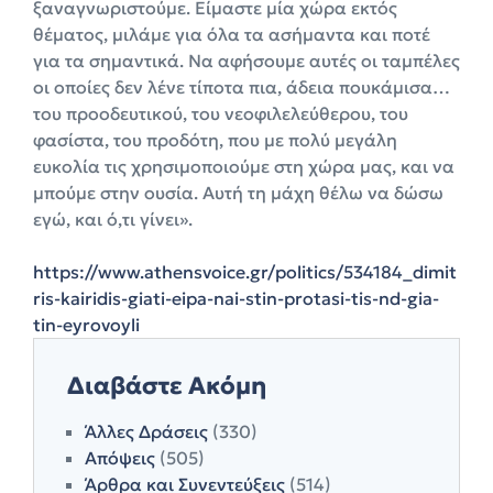
ξαναγνωριστούμε. Είμαστε μία χώρα εκτός
θέματος, μιλάμε για όλα τα ασήμαντα και ποτέ
για τα σημαντικά. Να αφήσουμε αυτές οι ταμπέλες
οι οποίες δεν λένε τίποτα πια, άδεια πουκάμισα…
του προοδευτικού, του νεοφιλελεύθερου, του
φασίστα, του προδότη, που με πολύ μεγάλη
ευκολία τις χρησιμοποιούμε στη χώρα μας, και να
μπούμε στην ουσία. Αυτή τη μάχη θέλω να δώσω
εγώ, και ό,τι γίνει».
https://www.athensvoice.gr/politics/534184_dimit
ris-kairidis-giati-eipa-nai-stin-protasi-tis-nd-gia-
tin-eyrovoyli
Διαβάστε Ακόμη
Άλλες Δράσεις
(330)
Απόψεις
(505)
Άρθρα και Συνεντεύξεις
(514)