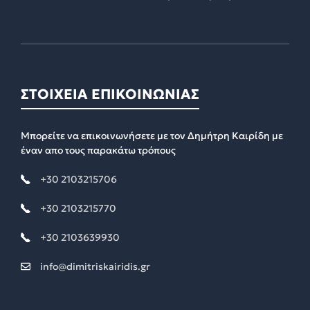
ΣΤΟΙΧΕΙΑ ΕΠΙΚΟΙΝΩΝΙΑΣ
Μπορείτε να επικοινωνήσετε με τον Δημήτρη Καιρίδη με
έναν απο τους παρακάτω τρόπους
+30 2103215706
+30 2103215770
+30 2103639930
info@dimitriskairidis.gr