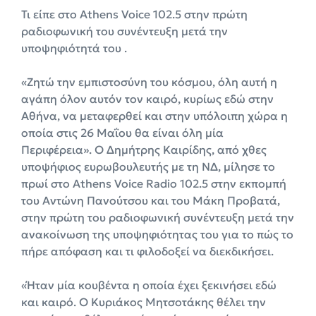
Τι είπε στο Athens Voice 102.5 στην πρώτη
ραδιοφωνική του συνέντευξη μετά την
υποψηφιότητά του .
«Ζητώ την εμπιστοσύνη του κόσμου, όλη αυτή η
αγάπη όλον αυτόν τον καιρό, κυρίως εδώ στην
Αθήνα, να μεταφερθεί και στην υπόλοιπη χώρα η
οποία στις 26 Μαΐου θα είναι όλη μία
Περιφέρεια». O Δημήτρης Καιρίδης, από χθες
υποψήφιος ευρωβουλευτής με τη ΝΔ, μίλησε το
πρωί στο Athens Voice Radio 102.5 στην εκπομπή
του Αντώνη Πανούτσου και του Μάκη Προβατά,
στην πρώτη του ραδιοφωνική συνέντευξη μετά την
ανακοίνωση της υποψηφιότητας του για το πώς το
πήρε απόφαση και τι φιλοδοξεί να διεκδικήσει.
«Ήταν μία κουβέντα η οποία έχει ξεκινήσει εδώ
και καιρό. Ο Κυριάκος Μητσοτάκης θέλει την