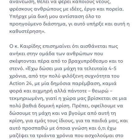
ανανέωση, θέλει να φέρει κάποιους νέους,
φρέσκους ανθρώπους με ιδέες, έργο και πορεία.
Υπήρχε μία δική μου αντίσταση όλο το
προηγούμενο διάστημα, γι αυτό υπήρξε και αυτή η
καθυστέρηση».
Ο κ. Καιρίδης επισημαίνει ότι αισθάνεται πως
ανήκει στην ομάδα των ανθρώπων που
σκέφτονται πέρα από το βραχυπρόθεσμο και το
στενό. «Έχω δώσει μια μάχη τα τελευταία 4-5
χρόνια, από την πολύ φιλόξενη συχνότητα του
Action 24, με μία δημόσια παρέμβαση, καμιά
φορά και αιχμηρή αλλά πάντοτε – θεωρώ –
τεκμηριωμένη, γιατί η χώρα μας βρίσκεται σε μια
πολύ βαθιά δομική κρίση. Πρέπει, οφείλουμε να
δώσουμε τη μάχη και να βγούμε από αυτή τη
κρίση, για εμάς τους ίδιους, για τα παιδιά μας, και
αυτό προσπαθώ με όποια γνώση και ό,τι έχω
μαζέψει τα τριάντα χρόνια που ασχολούμαι στο