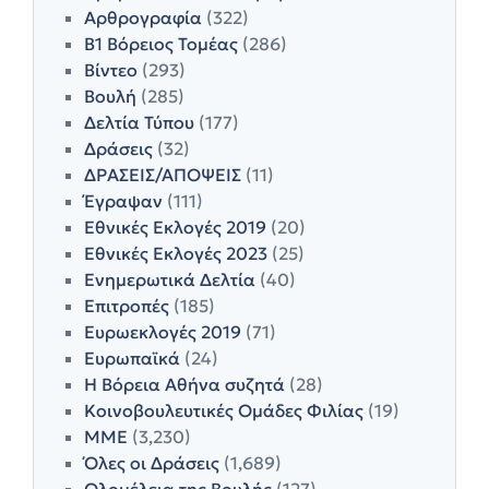
Αρθρογραφία
(322)
Β1 Βόρειος Τομέας
(286)
Βίντεο
(293)
Βουλή
(285)
Δελτία Τύπου
(177)
Δράσεις
(32)
ΔΡΑΣΕΙΣ/ΑΠΟΨΕΙΣ
(11)
Έγραψαν
(111)
Εθνικές Εκλογές 2019
(20)
Εθνικές Εκλογές 2023
(25)
Ενημερωτικά Δελτία
(40)
Επιτροπές
(185)
Ευρωεκλογές 2019
(71)
Ευρωπαϊκά
(24)
Η Βόρεια Αθήνα συζητά
(28)
Κοινοβουλευτικές Ομάδες Φιλίας
(19)
ΜΜΕ
(3,230)
Όλες οι Δράσεις
(1,689)
Ολομέλεια της Βουλής
(127)