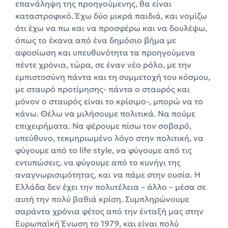
επανάληψη της προηγούμενης, θα είναι
καταστροφικό. Έχω δύο μικρά παιδιά, και νομίζω
ότι έχω να πω και να προσφέρω και να δουλέψω,
όπως το έκανα από ένα δημόσιο βήμα με
αφοσίωση και υπευθυνότητα τα προηγούμενα
πέντε χρόνια, τώρα, σε έναν νέο ρόλο, με την
εμπιστοσύνη πάντα και τη συμμετοχή του κόσμου,
με σταυρό προτίμησης- πάντα ο σταυρός και
μόνον ο σταυρός είναι το κρίσιμο-, μπορώ να το
κάνω. Θέλω να μιλήσουμε πολιτικά. Να πούμε
επιχειρήματα. Να φέρουμε πίσω τον σοβαρό,
υπεύθυνο, τεκμηριωμένο λόγο στην πολιτική, να
φύγουμε από το life style, να φύγουμε από τις
εντυπώσεις, να φύγουμε από το κυνήγι της
αναγνωρισιμότητας, και να πάμε στην ουσία. Η
Ελλάδα δεν έχει την πολυτέλεια – άλλο – μέσα σε
αυτή την πολύ βαθιά κρίση. Συμπληρώνουμε
σαράντα χρόνια φέτος από την ένταξή μας στην
Ευρωπαϊκή Ένωση το 1979, και είναι πολύ