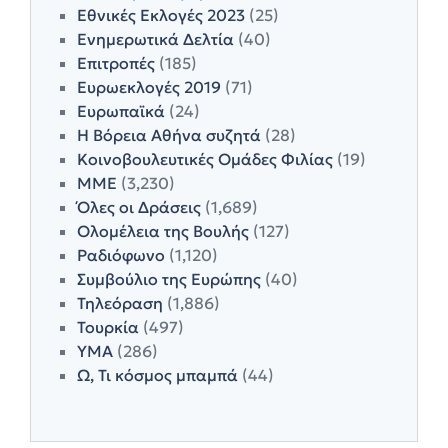
Εθνικές Εκλογές 2023
(25)
Ενημερωτικά Δελτία
(40)
Επιτροπές
(185)
Ευρωεκλογές 2019
(71)
Ευρωπαϊκά
(24)
Η Βόρεια Αθήνα συζητά
(28)
Κοινοβουλευτικές Ομάδες Φιλίας
(19)
ΜΜΕ
(3,230)
Όλες οι Δράσεις
(1,689)
Ολομέλεια της Βουλής
(127)
Ραδιόφωνο
(1,120)
Συμβούλιο της Ευρώπης
(40)
Τηλεόραση
(1,886)
Τουρκία
(497)
ΥΜΑ
(286)
Ω, Τι κόσμος μπαμπά
(44)