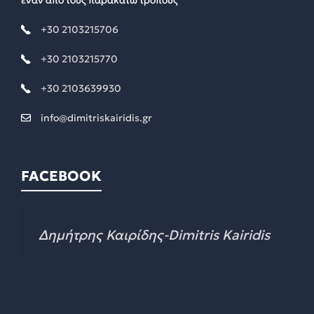
+30 2103215706
+30 2103215770
+30 2103639930
info@dimitriskairidis.gr
FACEBOOK
Δημήτρης Καιρίδης-Dimitris Kairidis