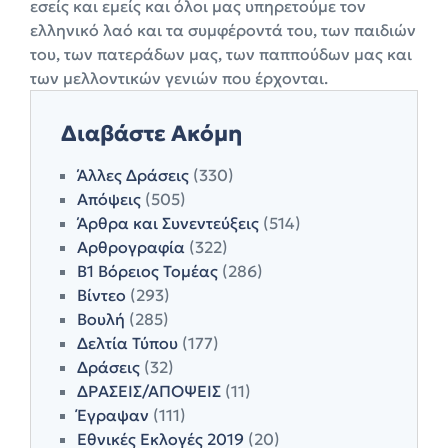
εσείς και εμείς και όλοι μας υπηρετούμε τον
ελληνικό λαό και τα συμφέροντά του, των παιδιών
του, των πατεράδων μας, των παππούδων μας και
των μελλοντικών γενιών που έρχονται.
Διαβάστε Ακόμη
Άλλες Δράσεις
(330)
Απόψεις
(505)
Άρθρα και Συνεντεύξεις
(514)
Αρθρογραφία
(322)
Β1 Βόρειος Τομέας
(286)
Βίντεο
(293)
Βουλή
(285)
Δελτία Τύπου
(177)
Δράσεις
(32)
ΔΡΑΣΕΙΣ/ΑΠΟΨΕΙΣ
(11)
Έγραψαν
(111)
Εθνικές Εκλογές 2019
(20)