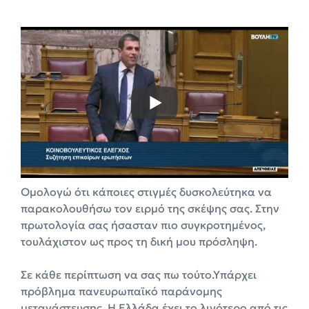
Ομολογώ ότι κάποιες στιγμές δυσκολεύτηκα να
παρακολουθήσω τον ειρμό της σκέψης σας. Στην
πρωτολογία σας ήσασταν πιο συγκροτημένος,
τουλάχιστον ως προς τη δική μου πρόσληψη.
Σε κάθε περίπτωση να σας πω τούτο.Υπάρχει
πρόβλημα πανευρωπαϊκό παράνομης
μετανάστευσης. Η Ελλάδα έχει το λιγότερο από τις