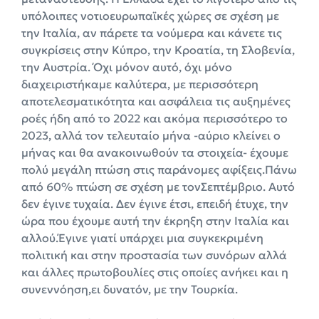
υπόλοιπες νοτιοευρωπαϊκές χώρες σε σχέση με
την Ιταλία, αν πάρετε τα νούμερα και κάνετε τις
συγκρίσεις στην Κύπρο, την Κροατία, τη Σλοβενία,
την Αυστρία. Όχι μόνον αυτό, όχι μόνο
διαχειριστήκαμε καλύτερα, με περισσότερη
αποτελεσματικότητα και ασφάλεια τις αυξημένες
ροές ήδη από το 2022 και ακόμα περισσότερο το
2023, αλλά τον τελευταίο μήνα -αύριο κλείνει ο
μήνας και θα ανακοινωθούν τα στοιχεία- έχουμε
πολύ μεγάλη πτώση στις παράνομες αφίξεις.Πάνω
από 60% πτώση σε σχέση με τονΣεπτέμβριο. Αυτό
δεν έγινε τυχαία. Δεν έγινε έτσι, επειδή έτυχε, την
ώρα που έχουμε αυτή την έκρηξη στην Ιταλία και
αλλού.Έγινε γιατί υπάρχει μια συγκεκριμένη
πολιτική και στην προστασία των συνόρων αλλά
και άλλες πρωτοβουλίες στις οποίες ανήκει και η
συνεννόηση,ει δυνατόν, με την Τουρκία.