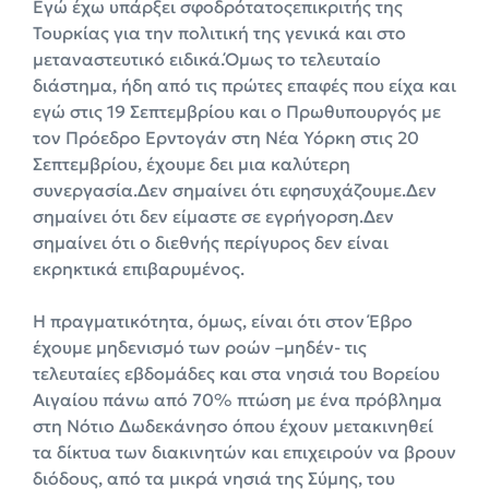
Εγώ έχω υπάρξει σφοδρότατοςεπικριτής της
Τουρκίας για την πολιτική της γενικά και στο
μεταναστευτικό ειδικά.Όμως το τελευταίο
διάστημα, ήδη από τις πρώτες επαφές που είχα και
εγώ στις 19 Σεπτεμβρίου και ο Πρωθυπουργός με
τον Πρόεδρο Ερντογάν στη Νέα Υόρκη στις 20
Σεπτεμβρίου, έχουμε δει μια καλύτερη
συνεργασία.Δεν σημαίνει ότι εφησυχάζουμε.Δεν
σημαίνει ότι δεν είμαστε σε εγρήγορση.Δεν
σημαίνει ότι ο διεθνής περίγυρος δεν είναι
εκρηκτικά επιβαρυμένος.
Η πραγματικότητα, όμως, είναι ότι στον Έβρο
έχουμε μηδενισμό των ροών –μηδέν- τις
τελευταίες εβδομάδες και στα νησιά του Βορείου
Αιγαίου πάνω από 70% πτώση με ένα πρόβλημα
στη Νότιο Δωδεκάνησο όπου έχουν μετακινηθεί
τα δίκτυα των διακινητών και επιχειρούν να βρουν
διόδους, από τα μικρά νησιά της Σύμης, του