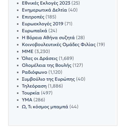
Εθνικές Εκλογές 2023
(25)
Ενημερωτικά Δελτία
(40)
Επιτροπές
(185)
Ευρωεκλογές 2019
(71)
Ευρωπαϊκά
(24)
Η Βόρεια Αθήνα συζητά
(28)
Κοινοβουλευτικές Ομάδες Φιλίας
(19)
ΜΜΕ
(3,230)
Όλες οι Δράσεις
(1,689)
Ολομέλεια της Βουλής
(127)
Ραδιόφωνο
(1,120)
Συμβούλιο της Ευρώπης
(40)
Τηλεόραση
(1,886)
Τουρκία
(497)
ΥΜΑ
(286)
Ω, Τι κόσμος μπαμπά
(44)