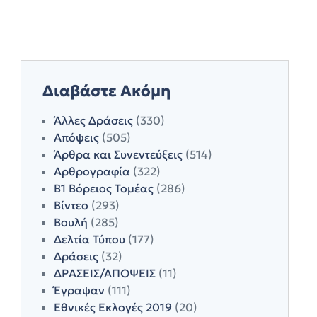
Διαβάστε Ακόμη
Άλλες Δράσεις
(330)
Απόψεις
(505)
Άρθρα και Συνεντεύξεις
(514)
Αρθρογραφία
(322)
Β1 Βόρειος Τομέας
(286)
Βίντεο
(293)
Βουλή
(285)
Δελτία Τύπου
(177)
Δράσεις
(32)
ΔΡΑΣΕΙΣ/ΑΠΟΨΕΙΣ
(11)
Έγραψαν
(111)
Εθνικές Εκλογές 2019
(20)