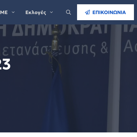
ΜΕ
Εκλογές
ΕΠΙΚΟΙΝΩΝΙΑ
23