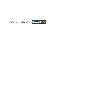
dek-22-ian-23
Download