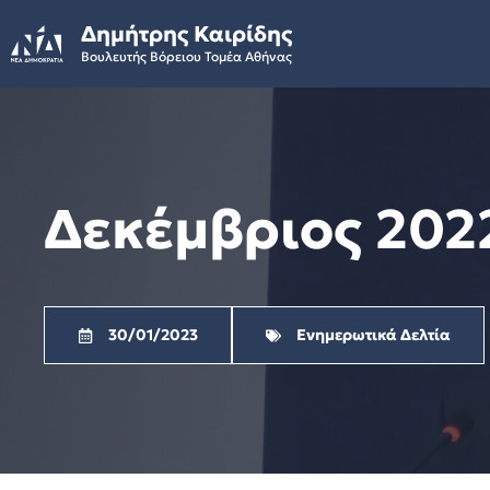
Skip
Δημήτρης Καιρίδης
to
Βουλευτής Βόρειου Τομέα Αθήνας
content
Δεκέμβριος 2022
30/01/2023
Ενημερωτικά Δελτία