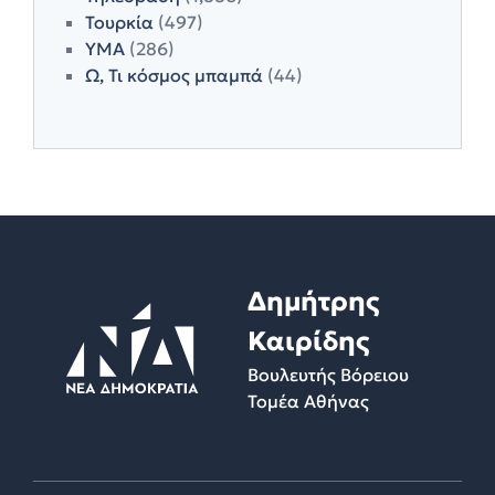
Τουρκία
(497)
ΥΜΑ
(286)
Ω, Τι κόσμος μπαμπά
(44)
Δημήτρης
Καιρίδης
Βουλευτής Βόρειου
Τομέα Αθήνας