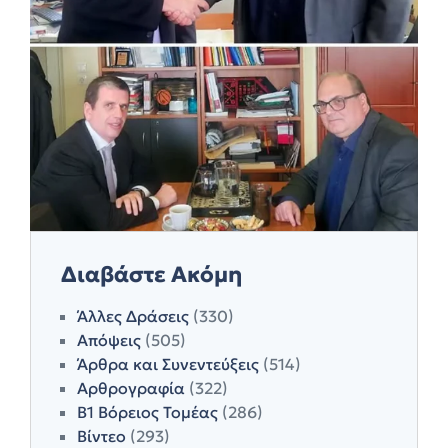
Διαβάστε Ακόμη
Άλλες Δράσεις
(330)
Απόψεις
(505)
Άρθρα και Συνεντεύξεις
(514)
Αρθρογραφία
(322)
Β1 Βόρειος Τομέας
(286)
Βίντεο
(293)