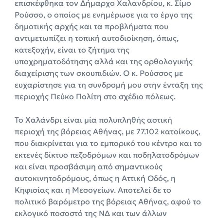
επισκέφθηκα τον Δήμαρχο Χαλανδρίου, κ. Σίμο
Ρούσσο, ο οποίος με ενημέρωσε για το έργο της
δημοτικής αρχής και τα προβλήματα που
αντιμετωπίζει η τοπική αυτοδιοίκηση, όπως,
κατεξοχήν, είναι το ζήτημα της
υποχρηματοδότησης αλλά και της ορθολογικής
διαχείρισης των σκουπιδιών. Ο κ. Ρούσσος με
ευχαρίστησε για τη συνδρομή μου στην ένταξη της
περιοχής Πεύκο Πολίτη στο σχέδιο πόλεως.
Το
Χαλάνδρι είναι μία πολυπληθής αστική
περιοχή της βόρειας Αθήνας, με 77.102 κατοίκους,
που διακρίνεται για το εμπορικό του κέντρο και το
εκτενές δίκτυο πεζοδρόμων και ποδηλατοδρόμων
και είναι προσβάσιμη από σημαντικούς
αυτοκινητοδρόμους, όπως η Αττική Οδός, η
Κηφισίας και η Μεσογείων. Αποτελεί δε το
πολιτικό βαρόμετρο της βόρειας Αθήνας, αφού το
εκλογικό ποσοστό της ΝΔ και των άλλων