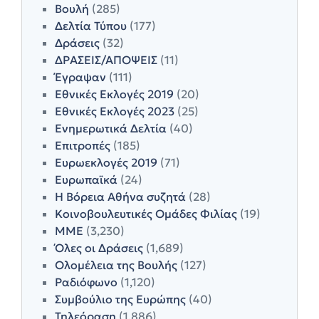
Βουλή
(285)
Δελτία Τύπου
(177)
Δράσεις
(32)
ΔΡΑΣΕΙΣ/ΑΠΟΨΕΙΣ
(11)
Έγραψαν
(111)
Εθνικές Εκλογές 2019
(20)
Εθνικές Εκλογές 2023
(25)
Ενημερωτικά Δελτία
(40)
Επιτροπές
(185)
Ευρωεκλογές 2019
(71)
Ευρωπαϊκά
(24)
Η Βόρεια Αθήνα συζητά
(28)
Κοινοβουλευτικές Ομάδες Φιλίας
(19)
ΜΜΕ
(3,230)
Όλες οι Δράσεις
(1,689)
Ολομέλεια της Βουλής
(127)
Ραδιόφωνο
(1,120)
Συμβούλιο της Ευρώπης
(40)
Τηλεόραση
(1,886)