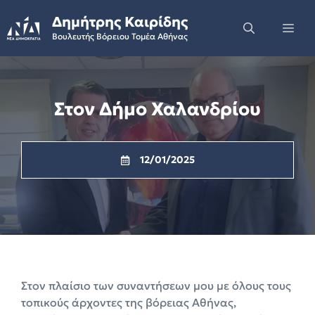
Skip
Δημήτρης Καιρίδης
to
Me
Βουλευτής Βόρειου Τομέα Αθήνας
content
Στον Δήμο Χαλανδρίου
12/01/2025
Στον πλαίσιο των συναντήσεων μου με όλους τους
τοπικούς άρχοντες της βόρειας Αθήνας,