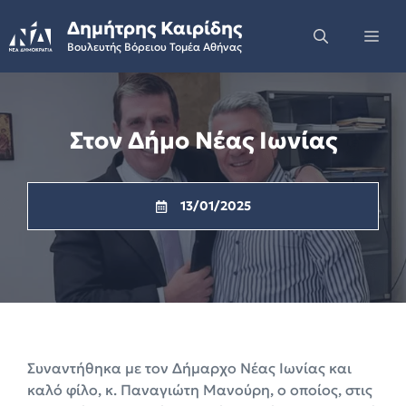
Skip
Δημήτρης Καιρίδης
to
Me
Βουλευτής Βόρειου Τομέα Αθήνας
content
Στον Δήμο Νέας Ιωνίας
13/01/2025
Συναντήθηκα με τον Δήμαρχο Νέας Ιωνίας και
καλό φίλο, κ. Παναγιώτη Μανούρη, ο οποίος, στις