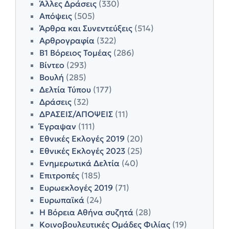
Άλλες Δράσεις
(330)
Απόψεις
(505)
Άρθρα και Συνεντεύξεις
(514)
Αρθρογραφία
(322)
Β1 Βόρειος Τομέας
(286)
Βίντεο
(293)
Βουλή
(285)
Δελτία Τύπου
(177)
Δράσεις
(32)
ΔΡΑΣΕΙΣ/ΑΠΟΨΕΙΣ
(11)
Έγραψαν
(111)
Εθνικές Εκλογές 2019
(20)
Εθνικές Εκλογές 2023
(25)
Ενημερωτικά Δελτία
(40)
Επιτροπές
(185)
Ευρωεκλογές 2019
(71)
Ευρωπαϊκά
(24)
Η Βόρεια Αθήνα συζητά
(28)
Κοινοβουλευτικές Ομάδες Φιλίας
(19)