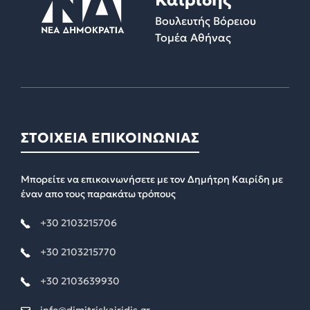
Καιρίδης
Βουλευτής Βόρειου
Τομέα Αθήνας
ΣΤΟΙΧΕΙΑ ΕΠΙΚΟΙΝΩΝΙΑΣ
Μπορείτε να επικοινωνήσετε με τον Δημήτρη Καιρίδη με
έναν απο τους παρακάτω τρόπους
+30 2103215706
+30 2103215770
+30 2103639930