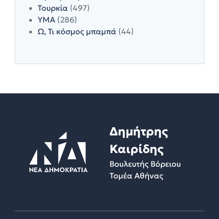
Τουρκία
(497)
ΥΜΑ
(286)
Ω, Τι κόσμος μπαμπά
(44)
Δημήτρης
Καιρίδης
Βουλευτής Βόρειου
Τομέα Αθήνας