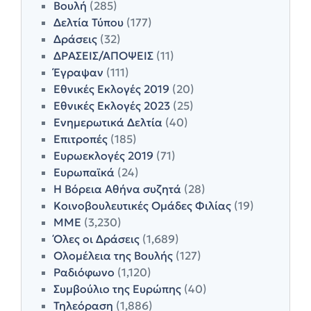
Βουλή
(285)
Δελτία Τύπου
(177)
Δράσεις
(32)
ΔΡΑΣΕΙΣ/ΑΠΟΨΕΙΣ
(11)
Έγραψαν
(111)
Εθνικές Εκλογές 2019
(20)
Εθνικές Εκλογές 2023
(25)
Ενημερωτικά Δελτία
(40)
Επιτροπές
(185)
Ευρωεκλογές 2019
(71)
Ευρωπαϊκά
(24)
Η Βόρεια Αθήνα συζητά
(28)
Κοινοβουλευτικές Ομάδες Φιλίας
(19)
ΜΜΕ
(3,230)
Όλες οι Δράσεις
(1,689)
Ολομέλεια της Βουλής
(127)
Ραδιόφωνο
(1,120)
Συμβούλιο της Ευρώπης
(40)
Τηλεόραση
(1,886)