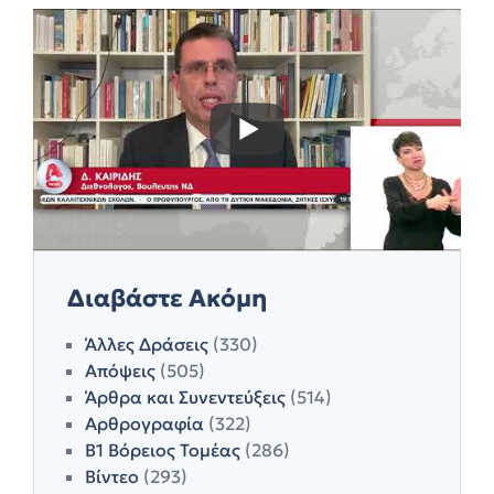
Διαβάστε Ακόμη
Άλλες Δράσεις
(330)
Απόψεις
(505)
Άρθρα και Συνεντεύξεις
(514)
Αρθρογραφία
(322)
Β1 Βόρειος Τομέας
(286)
Βίντεο
(293)