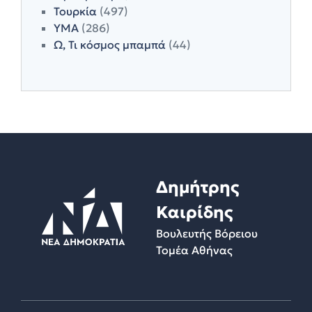
Τουρκία
(497)
ΥΜΑ
(286)
Ω, Τι κόσμος μπαμπά
(44)
Δημήτρης
Καιρίδης
Βουλευτής Βόρειου
Τομέα Αθήνας