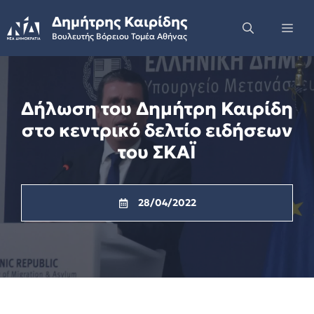
Skip
Δημήτρης Καιρίδης
to
Me
Βουλευτής Βόρειου Τομέα Αθήνας
content
Δήλωση του Δημήτρη Καιρίδη
στο κεντρικό δελτίο ειδήσεων
του ΣΚΑΪ
28/04/2022