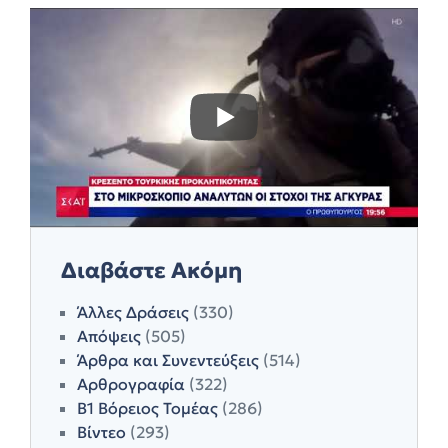
Διαβάστε Ακόμη
Άλλες Δράσεις
(330)
Απόψεις
(505)
Άρθρα και Συνεντεύξεις
(514)
Αρθρογραφία
(322)
Β1 Βόρειος Τομέας
(286)
Βίντεο
(293)