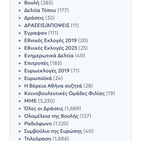
Βουλή
(285)
Δελτία Τύπου
(177)
Δράσεις
(32)
ΔΡΑΣΕΙΣ/ΑΠΟΨΕΙΣ
(11)
Έγραψαν
(111)
Εθνικές Εκλογές 2019
(20)
Εθνικές Εκλογές 2023
(25)
Ενημερωτικά Δελτία
(40)
Επιτροπές
(185)
Ευρωεκλογές 2019
(71)
Ευρωπαϊκά
(24)
Η Βόρεια Αθήνα συζητά
(28)
Κοινοβουλευτικές Ομάδες Φιλίας
(19)
ΜΜΕ
(3,230)
Όλες οι Δράσεις
(1,689)
Ολομέλεια της Βουλής
(127)
Ραδιόφωνο
(1,120)
Συμβούλιο της Ευρώπης
(40)
Τηλεόραση
(1,886)