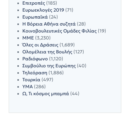
Επιτροπές
(185)
Ευρωεκλογές 2019
(71)
Ευρωπαϊκά
(24)
Η Βόρεια Αθήνα συζητά
(28)
Κοινοβουλευτικές Ομάδες Φιλίας
(19)
ΜΜΕ
(3,230)
Όλες οι Δράσεις
(1,689)
Ολομέλεια της Βουλής
(127)
Ραδιόφωνο
(1,120)
Συμβούλιο της Ευρώπης
(40)
Τηλεόραση
(1,886)
Τουρκία
(497)
ΥΜΑ
(286)
Ω, Τι κόσμος μπαμπά
(44)