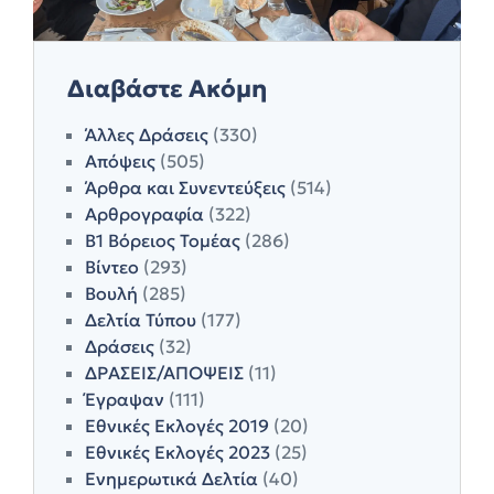
Διαβάστε Ακόμη
Άλλες Δράσεις
(330)
Απόψεις
(505)
Άρθρα και Συνεντεύξεις
(514)
Αρθρογραφία
(322)
Β1 Βόρειος Τομέας
(286)
Βίντεο
(293)
Βουλή
(285)
Δελτία Τύπου
(177)
Δράσεις
(32)
ΔΡΑΣΕΙΣ/ΑΠΟΨΕΙΣ
(11)
Έγραψαν
(111)
Εθνικές Εκλογές 2019
(20)
Εθνικές Εκλογές 2023
(25)
Ενημερωτικά Δελτία
(40)