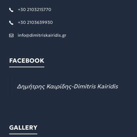
+30 2103215770
+30 2103639930
info@dimitriskairidis.gr
FACEBOOK
Δημήτρης Καιρίδης-Dimitris Kairidis
GALLERY