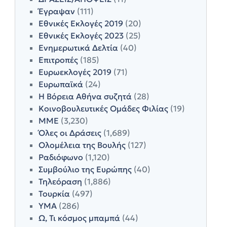
Έγραψαν
(111)
Εθνικές Εκλογές 2019
(20)
Εθνικές Εκλογές 2023
(25)
Ενημερωτικά Δελτία
(40)
Επιτροπές
(185)
Ευρωεκλογές 2019
(71)
Ευρωπαϊκά
(24)
Η Βόρεια Αθήνα συζητά
(28)
Κοινοβουλευτικές Ομάδες Φιλίας
(19)
ΜΜΕ
(3,230)
Όλες οι Δράσεις
(1,689)
Ολομέλεια της Βουλής
(127)
Ραδιόφωνο
(1,120)
Συμβούλιο της Ευρώπης
(40)
Τηλεόραση
(1,886)
Τουρκία
(497)
ΥΜΑ
(286)
Ω, Τι κόσμος μπαμπά
(44)