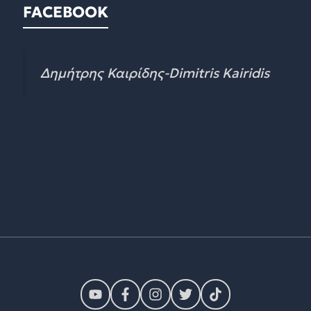
FACEBOOK
Δημήτρης Καιρίδης-Dimitris Kairidis