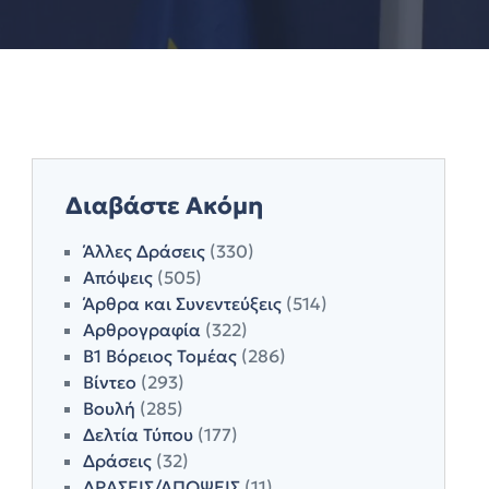
Διαβάστε Ακόμη
Άλλες Δράσεις
(330)
Απόψεις
(505)
Άρθρα και Συνεντεύξεις
(514)
Αρθρογραφία
(322)
Β1 Βόρειος Τομέας
(286)
Βίντεο
(293)
Βουλή
(285)
Δελτία Τύπου
(177)
Δράσεις
(32)
ΔΡΑΣΕΙΣ/ΑΠΟΨΕΙΣ
(11)