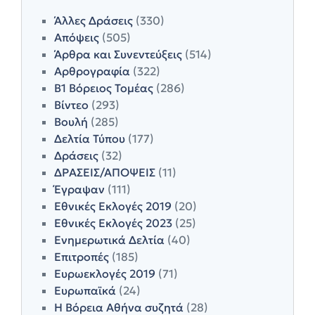
Άλλες Δράσεις
(330)
Απόψεις
(505)
Άρθρα και Συνεντεύξεις
(514)
Αρθρογραφία
(322)
Β1 Βόρειος Τομέας
(286)
Βίντεο
(293)
Βουλή
(285)
Δελτία Τύπου
(177)
Δράσεις
(32)
ΔΡΑΣΕΙΣ/ΑΠΟΨΕΙΣ
(11)
Έγραψαν
(111)
Εθνικές Εκλογές 2019
(20)
Εθνικές Εκλογές 2023
(25)
Ενημερωτικά Δελτία
(40)
Επιτροπές
(185)
Ευρωεκλογές 2019
(71)
Ευρωπαϊκά
(24)
Η Βόρεια Αθήνα συζητά
(28)