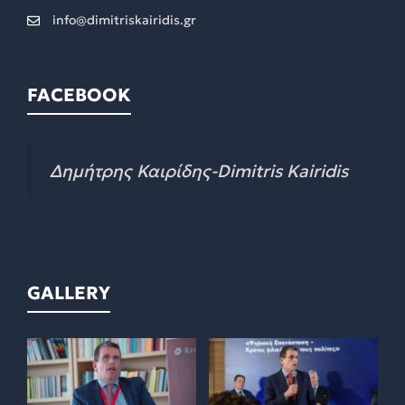
info@dimitriskairidis.gr
FACEBOOK
Δημήτρης Καιρίδης-Dimitris Kairidis
GALLERY