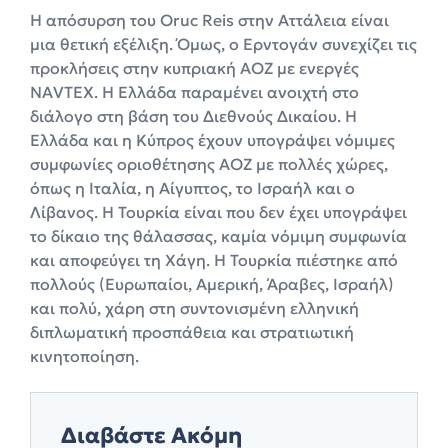
Η απόσυρση του Oruc Reis στην Αττάλεια είναι
μια θετική εξέλιξη. Όμως, ο Ερντογάν συνεχίζει τις
προκλήσεις στην κυπριακή ΑΟΖ με ενεργές
NAVTEX. Η Ελλάδα παραμένει ανοιχτή στο
διάλογο στη βάση του Διεθνούς Δικαίου. Η
Ελλάδα και η Κύπρος έχουν υπογράψει νόμιμες
συμφωνίες οριοθέτησης ΑΟΖ με πολλές χώρες,
όπως η Ιταλία, η Αίγυπτος, το Ισραήλ και ο
Λίβανος. Η Τουρκία είναι που δεν έχει υπογράψει
το δίκαιο της θάλασσας, καμία νόμιμη συμφωνία
και αποφεύγει τη Χάγη. Η Τουρκία πιέστηκε από
πολλούς (Ευρωπαίοι, Αμερική, Άραβες, Ισραήλ)
και πολύ, χάρη στη συντονισμένη ελληνική
διπλωματική προσπάθεια και στρατιωτική
κινητοποίηση.
Διαβάστε Ακόμη