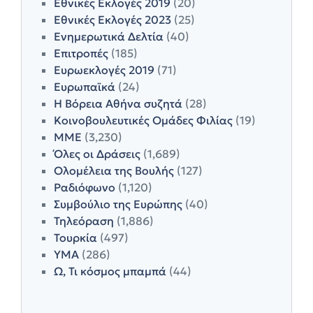
Εθνικές Εκλογές 2019
(20)
Εθνικές Εκλογές 2023
(25)
Ενημερωτικά Δελτία
(40)
Επιτροπές
(185)
Ευρωεκλογές 2019
(71)
Ευρωπαϊκά
(24)
Η Βόρεια Αθήνα συζητά
(28)
Κοινοβουλευτικές Ομάδες Φιλίας
(19)
ΜΜΕ
(3,230)
Όλες οι Δράσεις
(1,689)
Ολομέλεια της Βουλής
(127)
Ραδιόφωνο
(1,120)
Συμβούλιο της Ευρώπης
(40)
Τηλεόραση
(1,886)
Τουρκία
(497)
ΥΜΑ
(286)
Ω, Τι κόσμος μπαμπά
(44)