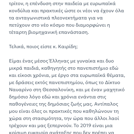
τρίτον, η επένδυση στην παιδεία με ευρωπαϊκά
κονδύλια και πρακτικές ώστε οι νέοι να έχουν όλα
τα ανταγωνιστικά πλεονεκτήματα για να
πετύχουν στο νέο κόσμο που διαμορφώνει η
τέταρτη βιομηχανική επανάσταση.
Τελικά, ποιος είστε κ. Καιρίδη;
Είμαι ένας μέσος Έλληνας με γυναίκα και δυο
μικρά παιδιά, καθηγητής στο πανεπιστήμιο εδώ
και είκοσι χρόνια, με έργο στα ευρωπαϊκά θέματα,
με δράσεις εκτός πανεπιστημίου, όπως το Δίκτυο
Ναυαρίνο στη Θεσσαλονίκη, και με έναν μαχητικό
δημόσιο λόγο εδώ και χρόνια ενάντια στις
παθογένειες της δημόσιας ζωής μας. Αντίπαλος
μου είναι όλες οι πρακτικές που καθηλώνουν τη
χώρα στη στασιμότητα, την ώρα που άλλοι λαοί
τρέχουν και μας ξεπερνούν. Το 2019 είναι μια
κρίσιμη ευκαιρία ανάταξης που δεν πρέπει να