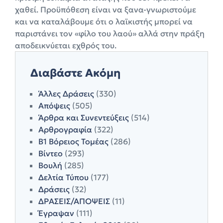
χαθεί. Προϋπόθεση είναι να ξανα-γνωριστούμε
και να καταλάβουμε ότι ο λαϊκιστής μπορεί να
παριστάνει τον «φίλο του λαού» αλλά στην πράξη
αποδεικνύεται εχθρός του.
Διαβάστε Ακόμη
Άλλες Δράσεις
(330)
Απόψεις
(505)
Άρθρα και Συνεντεύξεις
(514)
Αρθρογραφία
(322)
Β1 Βόρειος Τομέας
(286)
Βίντεο
(293)
Βουλή
(285)
Δελτία Τύπου
(177)
Δράσεις
(32)
ΔΡΑΣΕΙΣ/ΑΠΟΨΕΙΣ
(11)
Έγραψαν
(111)