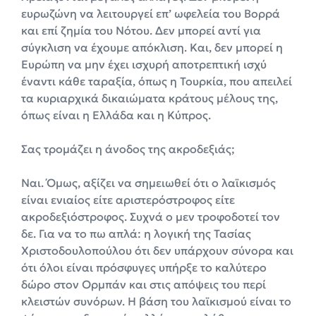
ευρωζώνη να λειτουργεί επ’ ωφελεία του Βορρά
και επί ζημία του Νότου. Δεν μπορεί αντί για
σύγκλιση να έχουμε απόκλιση. Και, δεν μπορεί η
Ευρώπη να μην έχει ισχυρή αποτρεπτική ισχύ
έναντι κάθε ταραξία, όπως η Τουρκία, που απειλεί
τα κυριαρχικά δικαιώματα κράτους μέλους της,
όπως είναι η Ελλάδα και η Κύπρος.
Σας τρομάζει η άνοδος της ακροδεξιάς;
Ναι. Όμως, αξίζει να σημειωθεί ότι ο λαϊκισμός
είναι ενιαίος είτε αριστερόστροφος είτε
ακροδεξιόστροφος. Συχνά ο μεν τροφοδοτεί τον
δε. Για να το πω απλά: η λογική της Τασίας
Χριστοδουλοπούλου ότι δεν υπάρχουν σύνορα και
ότι όλοι είναι πρόσφυγες υπήρξε το καλύτερο
δώρο στον Ορμπάν και στις απόψεις του περί
κλειστών συνόρων. Η βάση του λαϊκισμού είναι το