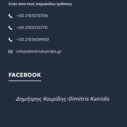
έναν απο τους παρακάτω τρόπους
+30 2103215706
+30 2103215770
+30 2103639930
info@dimitriskairidis.gr
FACEBOOK
Δημήτρης Καιρίδης-Dimitris Kairidis