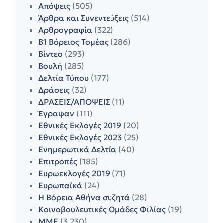
Απόψεις
(505)
Άρθρα και Συνεντεύξεις
(514)
Αρθρογραφία
(322)
Β1 Βόρειος Τομέας
(286)
Βίντεο
(293)
Βουλή
(285)
Δελτία Τύπου
(177)
Δράσεις
(32)
ΔΡΑΣΕΙΣ/ΑΠΟΨΕΙΣ
(11)
Έγραψαν
(111)
Εθνικές Εκλογές 2019
(20)
Εθνικές Εκλογές 2023
(25)
Ενημερωτικά Δελτία
(40)
Επιτροπές
(185)
Ευρωεκλογές 2019
(71)
Ευρωπαϊκά
(24)
Η Βόρεια Αθήνα συζητά
(28)
Κοινοβουλευτικές Ομάδες Φιλίας
(19)
ΜΜΕ
(3,230)