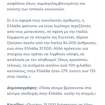
ασφάλεια όλων, συμπεριλαμβανομένης και
εκείνης των τοπικών κοινωνιών.
Σε ό,τι αφορά τους συνολικούς αριθμούς, η
Ελλάδα φαίνεται να είναι λιγότερο περιζήτητη
από τους μετανάστες, σε σχέση με την Ιταλία.
Σύμφωνα με τα στοιχεία της Eurostat, πέρυσι
ζήτησαν άσυλο από την Ιταλία 84.000 άνθρωποι,
ενώ στην Ελλάδα 37.000. Αλλά πρόκειται για
στοιχεία που πρέπει να ληφθούν υπόψη, σε
αναλογία με τον πληθυσμό. Όπως προκύπτει,
τελικώς, τα αιτήματα ασύλου ανά 100 χιλιάδες
κατοίκους, στην Ελλάδα ήταν 279, έναντι των 133
στην Ιταλία.»
Δημοσιογράφος:
«Πόσα άτομα βρίσκονται στα
κέντρα υποδοχής στην Ελλάδα αυτήν τη στιγμή;»
Καιρίδης:
«Περίπου 25.000 διάσπαρτοι σε όλην