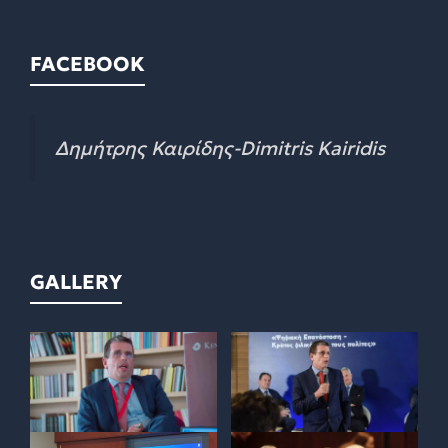
FACEBOOK
Δημήτρης Καιρίδης-Dimitris Kairidis
GALLERY