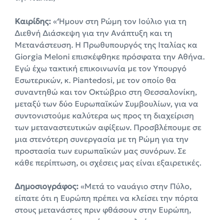
Καιρίδης:
«‘Ήμουν στη Ρώμη τον Ιούλιο για τη
Διεθνή Διάσκεψη για την Ανάπτυξη και τη
Μετανάστευση. Η Πρωθυπουργός της Ιταλίας κα
Giorgia Meloni επισκέφθηκε πρόσφατα την Αθήνα.
Εγώ έχω τακτική επικοινωνία με τον Υπουργό
Εσωτερικών, κ. Piantedosi, με τον οποίο θα
συναντηθώ και τον Οκτώβριο στη Θεσσαλονίκη,
μεταξύ των δύο Ευρωπαϊκών Συμβουλίων, για να
συντονιστούμε καλύτερα ως προς τη διαχείριση
των μεταναστευτικών αφίξεων. Προσβλέπουμε σε
μια στενότερη συνεργασία με τη Ρώμη για την
προστασία των ευρωπαϊκών μας συνόρων. Σε
κάθε περίπτωση, οι σχέσεις μας είναι εξαιρετικές.
Δημοσιογράφος:
«Μετά το ναυάγιο στην Πύλο,
είπατε ότι η Ευρώπη πρέπει να κλείσει την πόρτα
στους μετανάστες πριν φθάσουν στην Ευρώπη,