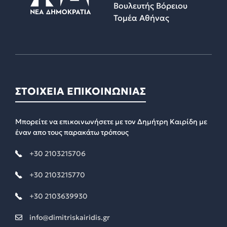
Βουλευτής Βόρειου
Τομέα Αθήνας
ΣΤΟΙΧΕΙΑ ΕΠΙΚΟΙΝΩΝΙΑΣ
Μπορείτε να επικοινωνήσετε με τον Δημήτρη Καιρίδη με
έναν απο τους παρακάτω τρόπους
+30 2103215706
+30 2103215770
+30 2103639930
info@dimitriskairidis.gr