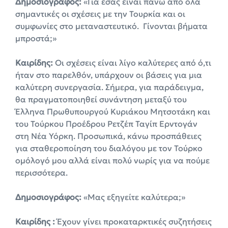
Δημοσιογράφος:
«Για εσάς είναι πάνω από όλα
σημαντικές οι σχέσεις με την Τουρκία και οι
συμφωνίες στο μεταναστευτικό. Γίνονται βήματα
μπροστά;»
Καιρίδης:
Oι σχέσεις είναι λίγο καλύτερες από ό,τι
ήταν στο παρελθόν, υπάρχουν οι βάσεις για μια
καλύτερη συνεργασία. Σήμερα, για παράδειγμα,
θα πραγματοποιηθεί συνάντηση μεταξύ του
Έλληνα Πρωθυπουργού Κυριάκου Μητσοτάκη και
του Τούρκου Προέδρου Ρετζέπ Ταγίπ Ερντογάν
στη Νέα Υόρκη. Προσωπικά, κάνω προσπάθειες
για σταθεροποίηση του διαλόγου με τον Τούρκο
ομόλογό μου αλλά είναι πολύ νωρίς για να πούμε
περισσότερα.
Δημοσιογράφος:
«Μας εξηγείτε καλύτερα;»
Καιρίδης :
Έχουν γίνει προκαταρκτικές συζητήσεις