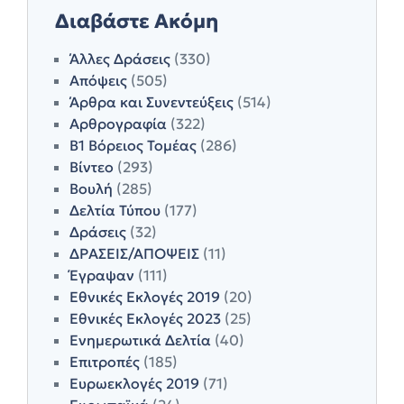
Διαβάστε Ακόμη
Άλλες Δράσεις
(330)
Απόψεις
(505)
Άρθρα και Συνεντεύξεις
(514)
Αρθρογραφία
(322)
Β1 Βόρειος Τομέας
(286)
Βίντεο
(293)
Βουλή
(285)
Δελτία Τύπου
(177)
Δράσεις
(32)
ΔΡΑΣΕΙΣ/ΑΠΟΨΕΙΣ
(11)
Έγραψαν
(111)
Εθνικές Εκλογές 2019
(20)
Εθνικές Εκλογές 2023
(25)
Ενημερωτικά Δελτία
(40)
Επιτροπές
(185)
Ευρωεκλογές 2019
(71)