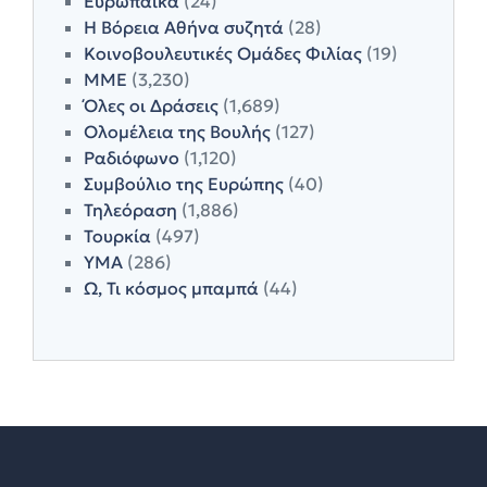
Ευρωπαϊκά
(24)
Η Βόρεια Αθήνα συζητά
(28)
Κοινοβουλευτικές Ομάδες Φιλίας
(19)
ΜΜΕ
(3,230)
Όλες οι Δράσεις
(1,689)
Ολομέλεια της Βουλής
(127)
Ραδιόφωνο
(1,120)
Συμβούλιο της Ευρώπης
(40)
Τηλεόραση
(1,886)
Τουρκία
(497)
ΥΜΑ
(286)
Ω, Τι κόσμος μπαμπά
(44)