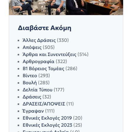
Διαβάστε Ακόμη
Άλλες Δράσεις
(330)
Απόψεις
(505)
Άρθρα και Συνεντεύξεις
(514)
Αρθρογραφία
(322)
Β1 Βόρειος Τομέας
(286)
Βίντεο
(293)
Βουλή
(285)
Δελτία Τύπου
(177)
Δράσεις
(32)
ΔΡΑΣΕΙΣ/ΑΠΟΨΕΙΣ
(11)
Έγραψαν
(111)
Εθνικές Εκλογές 2019
(20)
Εθνικές Εκλογές 2023
(25)