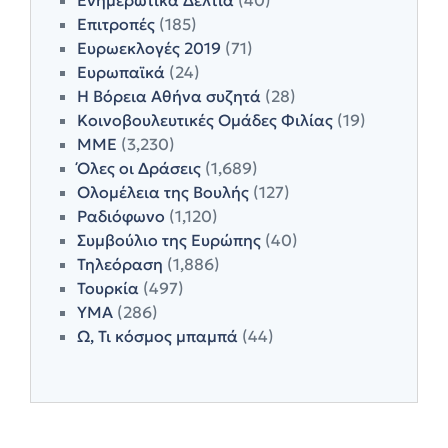
Ενημερωτικά Δελτία
(40)
Επιτροπές
(185)
Ευρωεκλογές 2019
(71)
Ευρωπαϊκά
(24)
Η Βόρεια Αθήνα συζητά
(28)
Κοινοβουλευτικές Ομάδες Φιλίας
(19)
ΜΜΕ
(3,230)
Όλες οι Δράσεις
(1,689)
Ολομέλεια της Βουλής
(127)
Ραδιόφωνο
(1,120)
Συμβούλιο της Ευρώπης
(40)
Τηλεόραση
(1,886)
Τουρκία
(497)
ΥΜΑ
(286)
Ω, Τι κόσμος μπαμπά
(44)