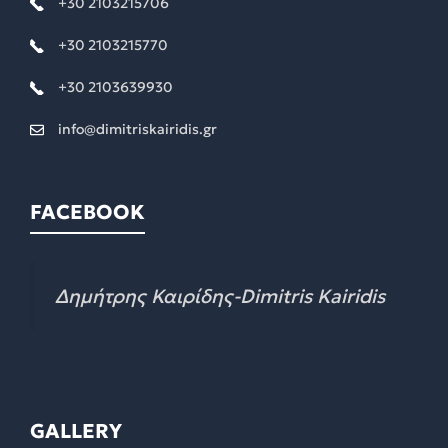
+30 2103215706
+30 2103215770
+30 2103639930
info@dimitriskairidis.gr
FACEBOOK
Δημήτρης Καιρίδης-Dimitris Kairidis
GALLERY