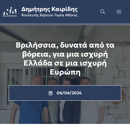
Skip
Δημήτρης Καιρίδης
to
Me
Βουλευτής Βόρειου Τομέα Αθήνας
content
Βριλήσσια, δυνατά από τα
βόρεια, για μια ισχυρή
Ελλάδα σε μια ισχυρή
Ευρώπη
06/06/2024