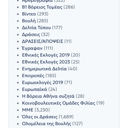
Β1 Βόρειος Τομέας
(286)
Βίντεο
(293)
Βουλή
(285)
Δελτία Τύπου
(177)
Δράσεις
(32)
ΔΡΑΣΕΙΣ/ΑΠΟΨΕΙΣ
(11)
Έγραψαν
(111)
Εθνικές Εκλογές 2019
(20)
Εθνικές Εκλογές 2023
(25)
Ενημερωτικά Δελτία
(40)
Επιτροπές
(185)
Ευρωεκλογές 2019
(71)
Ευρωπαϊκά
(24)
Η Βόρεια Αθήνα συζητά
(28)
Κοινοβουλευτικές Ομάδες Φιλίας
(19)
ΜΜΕ
(3,230)
Όλες οι Δράσεις
(1,689)
Ολομέλεια της Βουλής
(127)