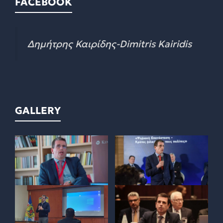
FACEBOOK
Δημήτρης Καιρίδης-Dimitris Kairidis
GALLERY