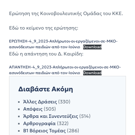
Ερώτηση της Κοινοβουλευτικής Ομάδας του ΚΚΕ.
Εδώ το κείμενο της ερώτησης:
ΕΡΩΤΗΣΗ-4_9_2023-Απλήρωτοι-οι-εργαζόμενοι-σε-ΜΚΟ-
ασυνόδευτων-παιδιών-από-τον-Ιούνιο
Download
Εδώ η απάντηση του Δ. Καιρίδη:
ΑΠΑΝΤΗΣΗ-4_9_2023-Απλήρωτοι-οι-εργαζόμενοι-σε-ΜΚΟ-
ασυνόδευτων-παιδιών-από-τον-Ιούνιο
Download
Διαβάστε Ακόμη
Άλλες Δράσεις
(330)
Απόψεις
(505)
Άρθρα και Συνεντεύξεις
(514)
Αρθρογραφία
(322)
Β1 Βόρειος Τομέας
(286)