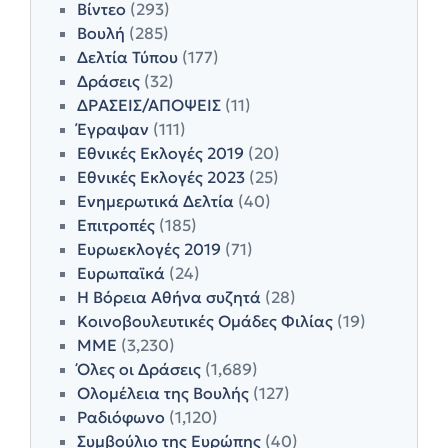
Βίντεο
(293)
Βουλή
(285)
Δελτία Τύπου
(177)
Δράσεις
(32)
ΔΡΑΣΕΙΣ/ΑΠΟΨΕΙΣ
(11)
Έγραψαν
(111)
Εθνικές Εκλογές 2019
(20)
Εθνικές Εκλογές 2023
(25)
Ενημερωτικά Δελτία
(40)
Επιτροπές
(185)
Ευρωεκλογές 2019
(71)
Ευρωπαϊκά
(24)
Η Βόρεια Αθήνα συζητά
(28)
Κοινοβουλευτικές Ομάδες Φιλίας
(19)
ΜΜΕ
(3,230)
Όλες οι Δράσεις
(1,689)
Ολομέλεια της Βουλής
(127)
Ραδιόφωνο
(1,120)
Συμβούλιο της Ευρώπης
(40)