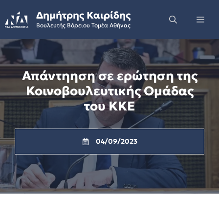
Skip
Δημήτρης Καιρίδης
to
Me
Βουλευτής Βόρειου Τομέα Αθήνας
content
Απάντηηση σε ερώτηση της
Κοινοβουλευτικής Ομάδας
του ΚΚΕ
04/09/2023