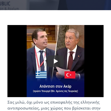
Σας μιλώ, όχι μόνο ως επικεφαλής της ελληνικής
αντιπροσωπείας, μιας χώρας που βρίσκεται στην