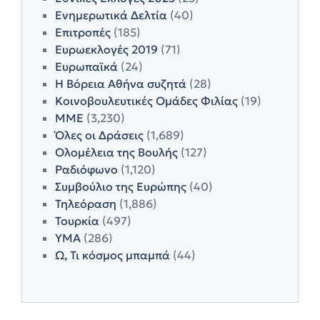
Ενημερωτικά Δελτία
(40)
Επιτροπές
(185)
Ευρωεκλογές 2019
(71)
Ευρωπαϊκά
(24)
Η Βόρεια Αθήνα συζητά
(28)
Κοινοβουλευτικές Ομάδες Φιλίας
(19)
ΜΜΕ
(3,230)
Όλες οι Δράσεις
(1,689)
Ολομέλεια της Βουλής
(127)
Ραδιόφωνο
(1,120)
Συμβούλιο της Ευρώπης
(40)
Τηλεόραση
(1,886)
Τουρκία
(497)
ΥΜΑ
(286)
Ω, Τι κόσμος μπαμπά
(44)