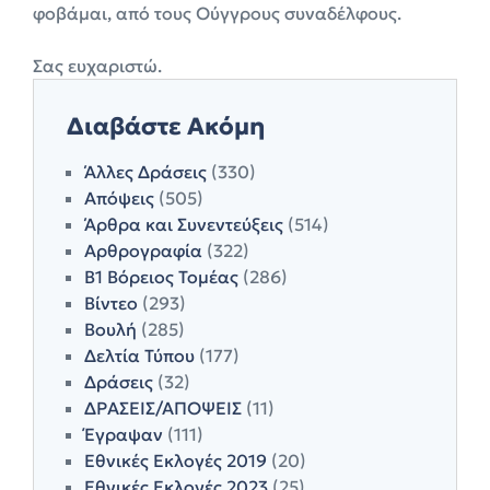
φοβάμαι, από τους Ούγγρους συναδέλφους.
Σας ευχαριστώ.
Διαβάστε Ακόμη
Άλλες Δράσεις
(330)
Απόψεις
(505)
Άρθρα και Συνεντεύξεις
(514)
Αρθρογραφία
(322)
Β1 Βόρειος Τομέας
(286)
Βίντεο
(293)
Βουλή
(285)
Δελτία Τύπου
(177)
Δράσεις
(32)
ΔΡΑΣΕΙΣ/ΑΠΟΨΕΙΣ
(11)
Έγραψαν
(111)
Εθνικές Εκλογές 2019
(20)
Εθνικές Εκλογές 2023
(25)