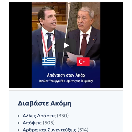
Διαβάστε Ακόμη
Άλλες Δράσεις
(330)
Απόψεις
(505)
Άρθρα και Συνεντεύξεις
(514)