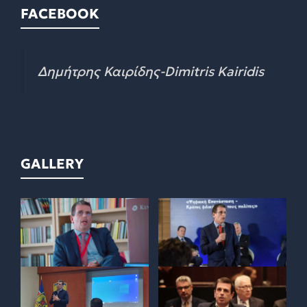
FACEBOOK
Δημήτρης Καιρίδης-Dimitris Kairidis
GALLERY