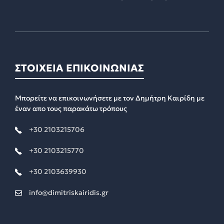
ΣΤΟΙΧΕΙΑ ΕΠΙΚΟΙΝΩΝΙΑΣ
Μπορείτε να επικοινωνήσετε με τον Δημήτρη Καιρίδη με
έναν απο τους παρακάτω τρόπους
+30 2103215706
+30 2103215770
+30 2103639930
info@dimitriskairidis.gr