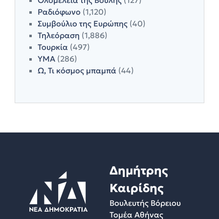
Ολομέλεια της Βουλής
(127)
Ραδιόφωνο
(1,120)
Συμβούλιο της Ευρώπης
(40)
Τηλεόραση
(1,886)
Τουρκία
(497)
ΥΜΑ
(286)
Ω, Τι κόσμος μπαμπά
(44)
Δημήτρης
Καιρίδης
Βουλευτής Βόρειου
Τομέα Αθήνας