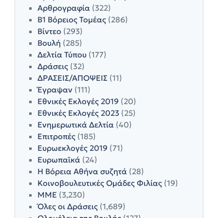
Αρθρογραφία
(322)
Β1 Βόρειος Τομέας
(286)
Βίντεο
(293)
Βουλή
(285)
Δελτία Τύπου
(177)
Δράσεις
(32)
ΔΡΑΣΕΙΣ/ΑΠΟΨΕΙΣ
(11)
Έγραψαν
(111)
Εθνικές Εκλογές 2019
(20)
Εθνικές Εκλογές 2023
(25)
Ενημερωτικά Δελτία
(40)
Επιτροπές
(185)
Ευρωεκλογές 2019
(71)
Ευρωπαϊκά
(24)
Η Βόρεια Αθήνα συζητά
(28)
Κοινοβουλευτικές Ομάδες Φιλίας
(19)
ΜΜΕ
(3,230)
Όλες οι Δράσεις
(1,689)