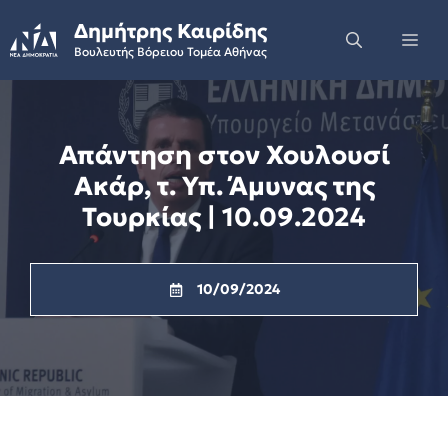
Skip
Δημήτρης Καιρίδης
to
Me
Βουλευτής Βόρειου Τομέα Αθήνας
content
Απάντηση στον Χουλουσί
Ακάρ, τ. Υπ. Άμυνας της
Τουρκίας | 10.09.2024
10/09/2024