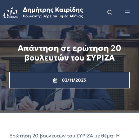
Skip
Δημήτρης Καιρίδης
to
Me
Βουλευτής Βόρειου Τομέα Αθήνας
content
Απάντηση σε ερώτηση 20
βουλευτών του ΣΥΡΙΖΑ
03/11/2023
Ερώτηση 20 βουλευτών του ΣΥΡΙΖΑ με θέμα: Η