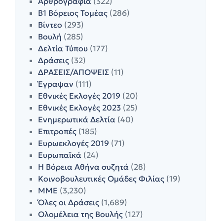
Αρθρογραφία
(322)
Β1 Βόρειος Τομέας
(286)
Βίντεο
(293)
Βουλή
(285)
Δελτία Τύπου
(177)
Δράσεις
(32)
ΔΡΑΣΕΙΣ/ΑΠΟΨΕΙΣ
(11)
Έγραψαν
(111)
Εθνικές Εκλογές 2019
(20)
Εθνικές Εκλογές 2023
(25)
Ενημερωτικά Δελτία
(40)
Επιτροπές
(185)
Ευρωεκλογές 2019
(71)
Ευρωπαϊκά
(24)
Η Βόρεια Αθήνα συζητά
(28)
Κοινοβουλευτικές Ομάδες Φιλίας
(19)
ΜΜΕ
(3,230)
Όλες οι Δράσεις
(1,689)
Ολομέλεια της Βουλής
(127)