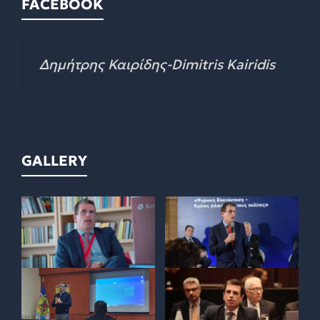
FACEBOOK
Δημήτρης Καιρίδης-Dimitris Kairidis
GALLERY