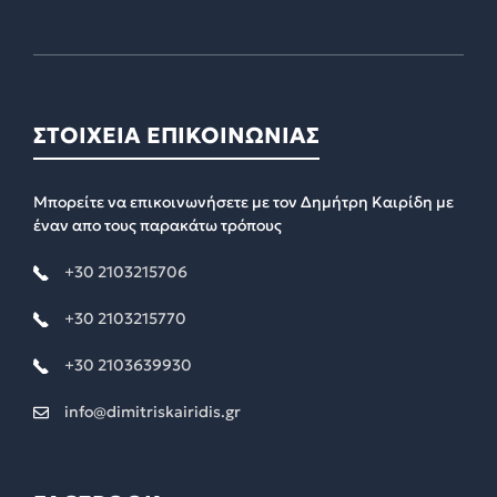
ΣΤΟΙΧΕΙΑ ΕΠΙΚΟΙΝΩΝΙΑΣ
Μπορείτε να επικοινωνήσετε με τον Δημήτρη Καιρίδη με
έναν απο τους παρακάτω τρόπους
+30 2103215706
+30 2103215770
+30 2103639930
info@dimitriskairidis.gr