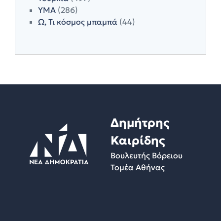
ΥΜΑ
(286)
Ω, Τι κόσμος μπαμπά
(44)
Δημήτρης
Καιρίδης
Βουλευτής Βόρειου
Τομέα Αθήνας