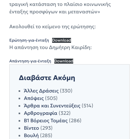
τραγική κατάσταση το πλαίσιο κοινωνικής
ένταξης προσφύγων και μεταναστών»
Ακολουθεί το κείμενο της ερώτησης:
Ερώτηση-για-ένταξη
Download
Η απάντηση του Δημήτρη Καιρίδη:
Απάντηση-για-ένταξη
Download
Διαβάστε Ακόμη
Άλλες Δράσεις
(330)
Απόψεις
(505)
Άρθρα και Συνεντεύξεις
(514)
Αρθρογραφία
(322)
Β1 Βόρειος Τομέας
(286)
Βίντεο
(293)
Βουλή
(285)