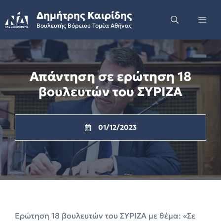
Skip
Δημήτρης Καιρίδης
to
Me
Βουλευτής Βόρειου Τομέα Αθήνας
content
Απάντηση σε ερώτηση 18
βουλευτών του ΣΥΡΙΖΑ
01/12/2023
Ερώτηση 18 βουλευτών του ΣΥΡΙΖΑ με θέμα: «Σε