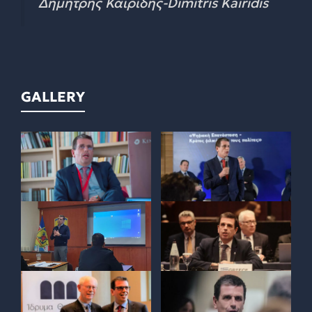
Δημήτρης Καιρίδης-Dimitris Kairidis
GALLERY