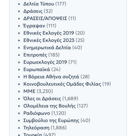
Δελτία Τύπου
(177)
Δράσεις
(32)
ΔΡΑΣΕΙΣ/ΑΠΟΨΕΙΣ
(11)
Έγραψαν
(111)
Εθνικές Εκλογές 2019
(20)
Εθνικές Εκλογές 2023
(25)
Ενημερωτικά Δελτία
(40)
Επιτροπές
(185)
Ευρωεκλογές 2019
(71)
Ευρωπαϊκά
(24)
Η Βόρεια Αθήνα συζητά
(28)
Κοινοβουλευτικές Ομάδες Φιλίας
(19)
ΜΜΕ
(3,230)
Όλες οι Δράσεις
(1,689)
Ολομέλεια της Βουλής
(127)
Ραδιόφωνο
(1,120)
Συμβούλιο της Ευρώπης
(40)
Τηλεόραση
(1,886)
Τουρκία
(497)