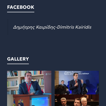
FACEBOOK
Δημήτρης Καιρίδης-Dimitris Kairidis
GALLERY