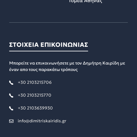
Τομέα Αθήνας
ΣΤΟΙΧΕΙΑ ΕΠΙΚΟΙΝΩΝΙΑΣ
Μπορείτε να επικοινωνήσετε με τον Δημήτρη Καιρίδη με
έναν απο τους παρακάτω τρόπους
+30 2103215706
+30 2103215770
+30 2103639930
info@dimitriskairidis.gr