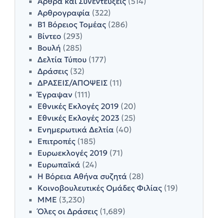
Άρθρα και Συνεντεύξεις
(514)
Αρθρογραφία
(322)
Β1 Βόρειος Τομέας
(286)
Βίντεο
(293)
Βουλή
(285)
Δελτία Τύπου
(177)
Δράσεις
(32)
ΔΡΑΣΕΙΣ/ΑΠΟΨΕΙΣ
(11)
Έγραψαν
(111)
Εθνικές Εκλογές 2019
(20)
Εθνικές Εκλογές 2023
(25)
Ενημερωτικά Δελτία
(40)
Επιτροπές
(185)
Ευρωεκλογές 2019
(71)
Ευρωπαϊκά
(24)
Η Βόρεια Αθήνα συζητά
(28)
Κοινοβουλευτικές Ομάδες Φιλίας
(19)
ΜΜΕ
(3,230)
Όλες οι Δράσεις
(1,689)