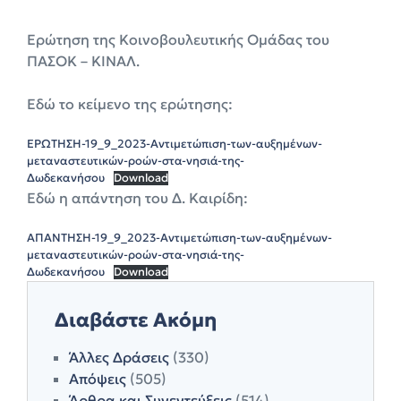
Ερώτηση της Κοινοβουλευτικής Ομάδας του
ΠΑΣΟΚ – ΚΙΝΑΛ.
Εδώ το κείμενο της ερώτησης:
ΕΡΩΤΗΣΗ-19_9_2023-Αντιμετώπιση-των-αυξημένων-
μεταναστευτικών-ροών-στα-νησιά-της-
Δωδεκανήσου
Download
Εδώ η απάντηση του Δ. Καιρίδη:
ΑΠΑΝΤΗΣΗ-19_9_2023-Αντιμετώπιση-των-αυξημένων-
μεταναστευτικών-ροών-στα-νησιά-της-
Δωδεκανήσου
Download
Διαβάστε Ακόμη
Άλλες Δράσεις
(330)
Απόψεις
(505)
Άρθρα και Συνεντεύξεις
(514)