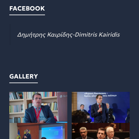
FACEBOOK
Δημήτρης Καιρίδης-Dimitris Kairidis
GALLERY