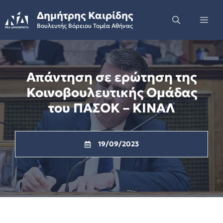
Skip
Δημήτρης Καιρίδης
to
Me
Βουλευτής Βόρειου Τομέα Αθήνας
content
Απάντηση σε ερώτηση της
Κοινοβουλευτικής Ομάδας
του ΠΑΣΟΚ – ΚΙΝΑΛ
19/09/2023