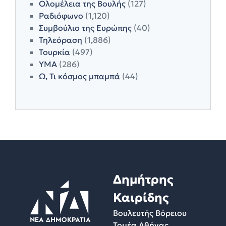
Ολομέλεια της Βουλής
(127)
Ραδιόφωνο
(1,120)
Συμβούλιο της Ευρώπης
(40)
Τηλεόραση
(1,886)
Τουρκία
(497)
ΥΜΑ
(286)
Ω, Τι κόσμος μπαμπά
(44)
Δημήτρης
Καιρίδης
Βουλευτής Βόρειου
Τομέα Αθήνας