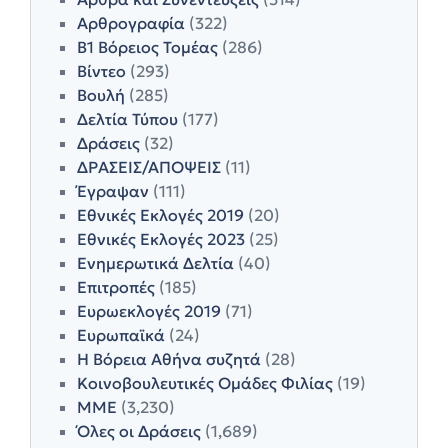
Αρθρογραφία
(322)
Β1 Βόρειος Τομέας
(286)
Βίντεο
(293)
Βουλή
(285)
Δελτία Τύπου
(177)
Δράσεις
(32)
ΔΡΑΣΕΙΣ/ΑΠΟΨΕΙΣ
(11)
Έγραψαν
(111)
Εθνικές Εκλογές 2019
(20)
Εθνικές Εκλογές 2023
(25)
Ενημερωτικά Δελτία
(40)
Επιτροπές
(185)
Ευρωεκλογές 2019
(71)
Ευρωπαϊκά
(24)
Η Βόρεια Αθήνα συζητά
(28)
Κοινοβουλευτικές Ομάδες Φιλίας
(19)
ΜΜΕ
(3,230)
Όλες οι Δράσεις
(1,689)