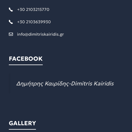
+30 2103215770
+30 2103639930
info@dimitriskairidis.gr
FACEBOOK
Δημήτρης Καιρίδης-Dimitris Kairidis
GALLERY