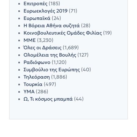
Επιτροπές
(185)
Ευρωεκλογές 2019
(71)
Ευρωπαϊκά
(24)
Η Βόρεια Αθήνα συζητά
(28)
Κοινοβουλευτικές Ομάδες Φιλίας
(19)
ΜΜΕ
(3,230)
Όλες οι Δράσεις
(1,689)
Ολομέλεια της Βουλής
(127)
Ραδιόφωνο
(1,120)
Συμβούλιο της Ευρώπης
(40)
Τηλεόραση
(1,886)
Τουρκία
(497)
ΥΜΑ
(286)
Ω, Τι κόσμος μπαμπά
(44)