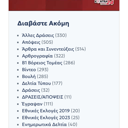
Διαβάστε Ακόμη
Άλλες Δράσεις
(330)
Απόψεις
(505)
Άρθρα και Συνεντεύξεις
(514)
Αρθρογραφία
(322)
Β1 Βόρειος Τομέας
(286)
Βίντεο
(293)
Βουλή
(285)
Δελτία Τύπου
(177)
Δράσεις
(32)
ΔΡΑΣΕΙΣ/ΑΠΟΨΕΙΣ
(11)
Έγραψαν
(111)
Εθνικές Εκλογές 2019
(20)
Εθνικές Εκλογές 2023
(25)
Ενημερωτικά Δελτία
(40)