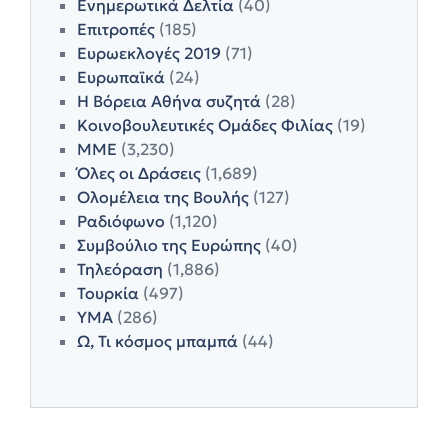
Ενημερωτικά Δελτία
(40)
Επιτροπές
(185)
Ευρωεκλογές 2019
(71)
Ευρωπαϊκά
(24)
Η Βόρεια Αθήνα συζητά
(28)
Κοινοβουλευτικές Ομάδες Φιλίας
(19)
ΜΜΕ
(3,230)
Όλες οι Δράσεις
(1,689)
Ολομέλεια της Βουλής
(127)
Ραδιόφωνο
(1,120)
Συμβούλιο της Ευρώπης
(40)
Τηλεόραση
(1,886)
Τουρκία
(497)
ΥΜΑ
(286)
Ω, Τι κόσμος μπαμπά
(44)