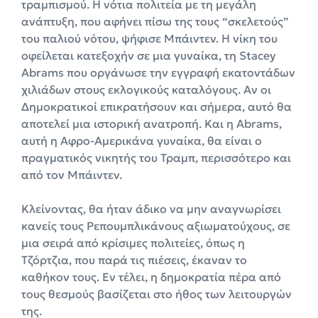
τραμπισμού. Η νότια πολιτεία με τη μεγάλη
ανάπτυξη, που αφήνει πίσω της τους “σκελετούς”
του παλιού νότου, ψήφισε Μπάιντεν. Η νίκη του
οφείλεται κατεξοχήν σε μια γυναίκα, τη Stacey
Abrams που οργάνωσε την εγγραφή εκατοντάδων
χιλιάδων στους εκλογικούς καταλόγους. Αν οι
Δημοκρατικοί επικρατήσουν και σήμερα, αυτό θα
αποτελεί μια ιστορική ανατροπή. Και η Abrams,
αυτή η Αφρο-Αμερικάνα γυναίκα, θα είναι ο
πραγματικός νικητής του Τραμπ, περισσότερο και
από τον Μπάιντεν.
Κλείνοντας, θα ήταν άδικο να μην αναγνωρίσει
κανείς τους Ρεπουμπλικάνους αξιωματούχους, σε
μια σειρά από κρίσιμες πολιτείες, όπως η
Τζόρτζια, που παρά τις πιέσεις, έκαναν το
καθήκον τους. Εν τέλει, η δημοκρατία πέρα από
τους θεσμούς βασίζεται στο ήθος των λειτουργών
της.