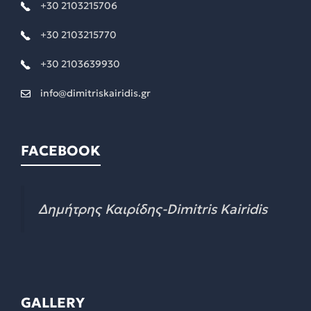
+30 2103215706
+30 2103215770
+30 2103639930
info@dimitriskairidis.gr
FACEBOOK
Δημήτρης Καιρίδης-Dimitris Kairidis
GALLERY