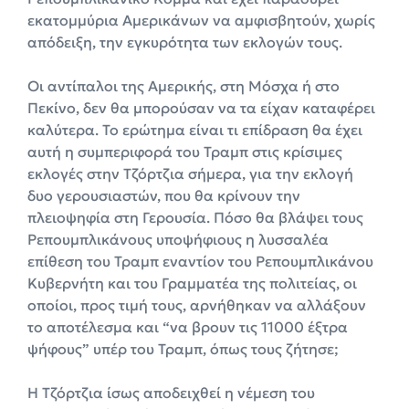
εκατομμύρια Αμερικάνων να αμφισβητούν, χωρίς
απόδειξη, την εγκυρότητα των εκλογών τους.
Οι αντίπαλοι της Αμερικής, στη Μόσχα ή στο
Πεκίνο, δεν θα μπορούσαν να τα είχαν καταφέρει
καλύτερα. Το ερώτημα είναι τι επίδραση θα έχει
αυτή η συμπεριφορά του Τραμπ στις κρίσιμες
εκλογές στην Τζόρτζια σήμερα, για την εκλογή
δυο γερουσιαστών, που θα κρίνουν την
πλειοψηφία στη Γερουσία. Πόσο θα βλάψει τους
Ρεπουμπλικάνους υποψήφιους η λυσσαλέα
επίθεση του Τραμπ εναντίον του Ρεπουμπλικάνου
Κυβερνήτη και του Γραμματέα της πολιτείας, οι
οποίοι, προς τιμή τους, αρνήθηκαν να αλλάξουν
το αποτέλεσμα και “να βρουν τις 11000 έξτρα
ψήφους” υπέρ του Τραμπ, όπως τους ζήτησε;
Η Τζόρτζια ίσως αποδειχθεί η νέμεση του