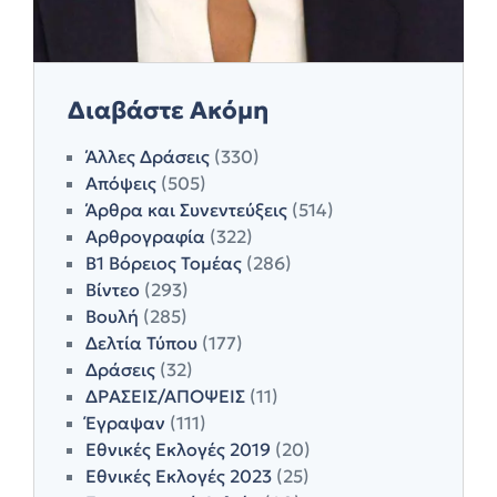
Διαβάστε Ακόμη
Άλλες Δράσεις
(330)
Απόψεις
(505)
Άρθρα και Συνεντεύξεις
(514)
Αρθρογραφία
(322)
Β1 Βόρειος Τομέας
(286)
Βίντεο
(293)
Βουλή
(285)
Δελτία Τύπου
(177)
Δράσεις
(32)
ΔΡΑΣΕΙΣ/ΑΠΟΨΕΙΣ
(11)
Έγραψαν
(111)
Εθνικές Εκλογές 2019
(20)
Εθνικές Εκλογές 2023
(25)