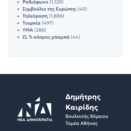
Ραδιόφωνο
(1,120)
Συμβούλιο της Ευρώπης
(40)
Τηλεόραση
(1,886)
Τουρκία
(497)
ΥΜΑ
(286)
Ω, Τι κόσμος μπαμπά
(44)
Δημήτρης
Καιρίδης
Βουλευτής Βόρειου
Τομέα Αθήνας