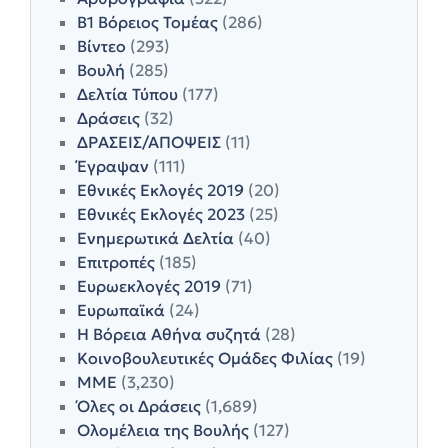
Β1 Βόρειος Τομέας
(286)
Βίντεο
(293)
Βουλή
(285)
Δελτία Τύπου
(177)
Δράσεις
(32)
ΔΡΑΣΕΙΣ/ΑΠΟΨΕΙΣ
(11)
Έγραψαν
(111)
Εθνικές Εκλογές 2019
(20)
Εθνικές Εκλογές 2023
(25)
Ενημερωτικά Δελτία
(40)
Επιτροπές
(185)
Ευρωεκλογές 2019
(71)
Ευρωπαϊκά
(24)
Η Βόρεια Αθήνα συζητά
(28)
Κοινοβουλευτικές Ομάδες Φιλίας
(19)
ΜΜΕ
(3,230)
Όλες οι Δράσεις
(1,689)
Ολομέλεια της Βουλής
(127)