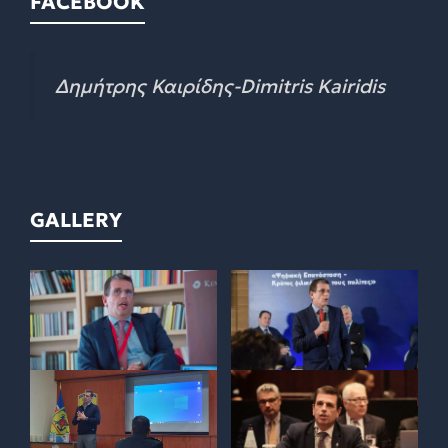
FACEBOOK
Δημήτρης Καιρίδης-Dimitris Kairidis
GALLERY