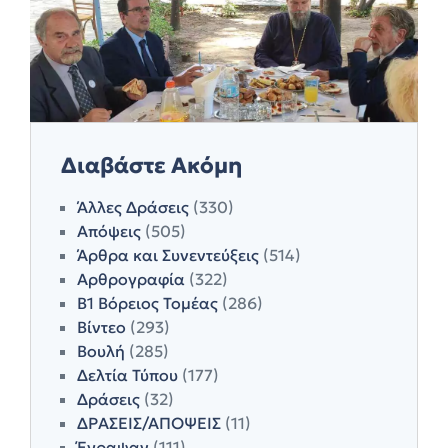
Διαβάστε Ακόμη
Άλλες Δράσεις
(330)
Απόψεις
(505)
Άρθρα και Συνεντεύξεις
(514)
Αρθρογραφία
(322)
Β1 Βόρειος Τομέας
(286)
Βίντεο
(293)
Βουλή
(285)
Δελτία Τύπου
(177)
Δράσεις
(32)
ΔΡΑΣΕΙΣ/ΑΠΟΨΕΙΣ
(11)
Έγραψαν
(111)