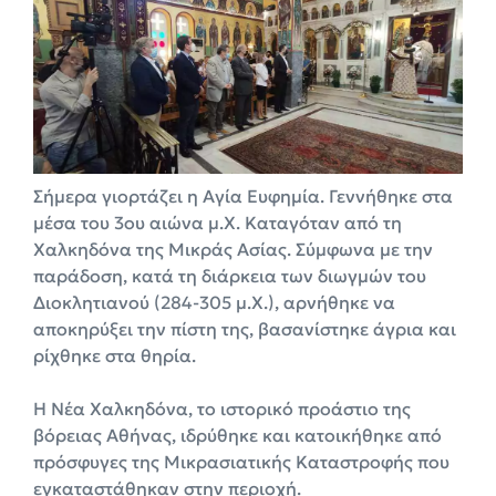
Σήμερα γιορτάζει η Αγία Ευφημία. Γεννήθηκε στα
μέσα του 3ου αιώνα μ.Χ. Καταγόταν από τη
Χαλκηδόνα της Μικράς Ασίας. Σύμφωνα με την
παράδοση, κατά τη διάρκεια των διωγμών του
Διοκλητιανού (284-305 μ.Χ.), αρνήθηκε να
αποκηρύξει την πίστη της, βασανίστηκε άγρια και
ρίχθηκε στα θηρία.
Η Νέα Χαλκηδόνα, το ιστορικό προάστιο της
βόρειας Αθήνας, ιδρύθηκε και κατοικήθηκε από
πρόσφυγες της Μικρασιατικής Καταστροφής που
εγκαταστάθηκαν στην περιοχή.