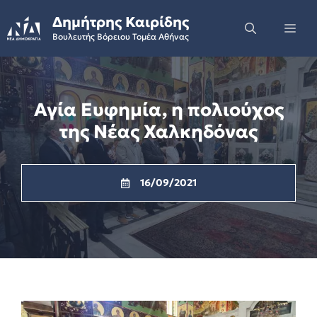
Skip
Δημήτρης Καιρίδης
to
Me
Βουλευτής Βόρειου Τομέα Αθήνας
content
Αγία Ευφημία, η πολιούχος
της Νέας Χαλκηδόνας
16/09/2021