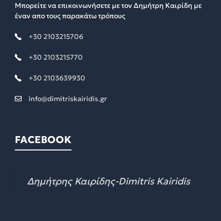
Μπορείτε να επικοινωνήσετε με τον Δημήτρη Καιρίδη με
έναν απο τους παρακάτω τρόπους
+30 2103215706
+30 2103215770
+30 2103639930
info@dimitriskairidis.gr
FACEBOOK
Δημήτρης Καιρίδης-Dimitris Kairidis