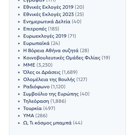
Εθνικές Εκλογές 2019
(20)
Εθνικές Εκλογές 2023
(25)
Ενημερωτικά Δελτία
(40)
Επιτροπές
(185)
Ευρωεκλογές 2019
(71)
Ευρωπαϊκά
(24)
Η Βόρεια Αθήνα συζητά
(28)
Κοινοβουλευτικές Ομάδες Φιλίας
(19)
ΜΜΕ
(3,230)
Όλες οι Δράσεις
(1,689)
Ολομέλεια της Βουλής
(127)
Ραδιόφωνο
(1,120)
Συμβούλιο της Ευρώπης
(40)
Τηλεόραση
(1,886)
Τουρκία
(497)
ΥΜΑ
(286)
Ω, Τι κόσμος μπαμπά
(44)