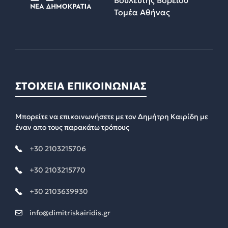
Τομέα Αθήνας
ΣΤΟΙΧΕΙΑ ΕΠΙΚΟΙΝΩΝΙΑΣ
Μπορείτε να επικοινωνήσετε με τον Δημήτρη Καιρίδη με
έναν απο τους παρακάτω τρόπους
+30 2103215706
+30 2103215770
+30 2103639930
info@dimitriskairidis.gr