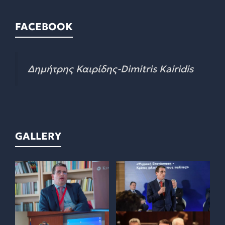
FACEBOOK
Δημήτρης Καιρίδης-Dimitris Kairidis
GALLERY