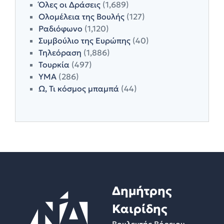
Όλες οι Δράσεις
(1,689)
Ολομέλεια της Βουλής
(127)
Ραδιόφωνο
(1,120)
Συμβούλιο της Ευρώπης
(40)
Τηλεόραση
(1,886)
Τουρκία
(497)
ΥΜΑ
(286)
Ω, Τι κόσμος μπαμπά
(44)
Δημήτρης
Καιρίδης
Βουλευτής Βόρειου