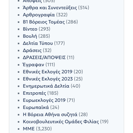
Απόψεις
(505)
Άρθρα και Συνεντεύξεις
(514)
Αρθρογραφία
(322)
Β1 Βόρειος Τομέας
(286)
Βίντεο
(293)
Βουλή
(285)
Δελτία Τύπου
(177)
Δράσεις
(32)
ΔΡΑΣΕΙΣ/ΑΠΟΨΕΙΣ
(11)
Έγραψαν
(111)
Εθνικές Εκλογές 2019
(20)
Εθνικές Εκλογές 2023
(25)
Ενημερωτικά Δελτία
(40)
Επιτροπές
(185)
Ευρωεκλογές 2019
(71)
Ευρωπαϊκά
(24)
Η Βόρεια Αθήνα συζητά
(28)
Κοινοβουλευτικές Ομάδες Φιλίας
(19)
ΜΜΕ
(3,230)