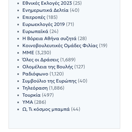
Εθνικές Εκλογές 2023
(25)
Ενημερωτικά Δελτία
(40)
Επιτροπές
(185)
Ευρωεκλογές 2019
(71)
Ευρωπαϊκά
(24)
Η Βόρεια Αθήνα συζητά
(28)
Κοινοβουλευτικές Ομάδες Φιλίας
(19)
ΜΜΕ
(3,230)
Όλες οι Δράσεις
(1,689)
Ολομέλεια της Βουλής
(127)
Ραδιόφωνο
(1,120)
Συμβούλιο της Ευρώπης
(40)
Τηλεόραση
(1,886)
Τουρκία
(497)
ΥΜΑ
(286)
Ω, Τι κόσμος μπαμπά
(44)