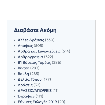
Διαβάστε Ακόμη
Άλλες Δράσεις
(330)
Απόψεις
(505)
Άρθρα και Συνεντεύξεις
(514)
Αρθρογραφία
(322)
Β1 Βόρειος Τομέας
(286)
Βίντεο
(293)
Βουλή
(285)
Δελτία Τύπου
(177)
Δράσεις
(32)
ΔΡΑΣΕΙΣ/ΑΠΟΨΕΙΣ
(11)
Έγραψαν
(111)
Εθνικές Εκλογές 2019
(20)