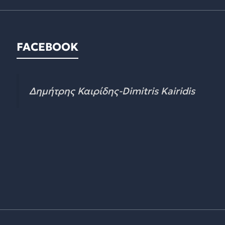
FACEBOOK
Δημήτρης Καιρίδης-Dimitris Kairidis