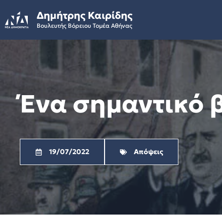
Skip
Δημήτρης Καιρίδης
to
Βουλευτής Βόρειου Τομέα Αθήνας
content
Ένα σημαντικό β
19/07/2022
Απόψεις