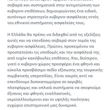
σοβαρά και συστηματικά στην αντιμετώπιση των
κυβερνο-επιθέσεων, δημιουργώντας ένα ειδικό,
αυτόνομο στρατηγείο κυβερνο-ασφάλειας εντός
του εθνικού συστήματος ασφαλείας τους.
Η Ελλάδα θα πρέπει να διδαχθεί από τις εξελίξεις
αυτές και να επενδύσει σοβαρά στον τομέα της
κυβερνο-ασφάλειας. Πρώτον, προκειμένου να
προστατεύσει τις υποδομές και την ασφάλειά της
από τυχόν κακόβουλες επιθέσεις. Και, δεύτερον,
γιατί ο κυβερνο-χώρος προσφέρει ένα φθηνό και
εύκολα προσβάσιμο πεδίο εξίσωσης της τουρκικής
συμβατικής υπεροπλίας. Είναι καιρός αντί να
επενδύουμε δισεκατομμύρια σε ακριβές
πλατφόρμες και οπλικά συστήματα να σκεφτούμε
έξυπνες και φθηνές εναλλακτικές,
εκμεταλλευόμενοι και το υψηλής ποιότητας
εγχώριο επιστημονικό μας δυναμικό.