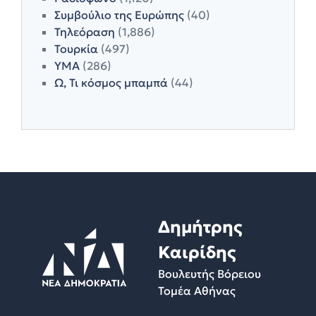
Συμβούλιο της Ευρώπης
(40)
Τηλεόραση
(1,886)
Τουρκία
(497)
ΥΜΑ
(286)
Ω, Τι κόσμος μπαμπά
(44)
Δημήτρης
Καιρίδης
Βουλευτής Βόρειου
Τομέα Αθήνας