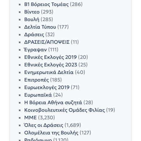
Β1 Βόρειος Τομέας
(286)
Βίντεο
(293)
Βουλή
(285)
Δελτία Τύπου
(177)
Δράσεις
(32)
ΔΡΑΣΕΙΣ/ΑΠΟΨΕΙΣ
(11)
Έγραψαν
(111)
Εθνικές Εκλογές 2019
(20)
Εθνικές Εκλογές 2023
(25)
Ενημερωτικά Δελτία
(40)
Επιτροπές
(185)
Ευρωεκλογές 2019
(71)
Ευρωπαϊκά
(24)
Η Βόρεια Αθήνα συζητά
(28)
Κοινοβουλευτικές Ομάδες Φιλίας
(19)
ΜΜΕ
(3,230)
Όλες οι Δράσεις
(1,689)
Ολομέλεια της Βουλής
(127)
Ραδιόφωνο
(1,120)