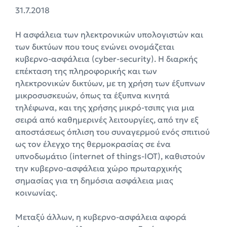
31.7.2018
Η ασφάλεια των ηλεκτρονικών υπολογιστών και
των δικτύων που τους ενώνει ονομάζεται
κυβερνο-ασφάλεια (cyber-security). Η διαρκής
επέκταση της πληροφορικής και των
ηλεκτρονικών δικτύων, με τη χρήση των έξυπνων
μικροσυσκευών, όπως τα έξυπνα κινητά
τηλέφωνα, και της χρήσης μικρό-τσιπς για μια
σειρά από καθημερινές λειτουργίες, από την εξ
αποστάσεως όπλιση του συναγερμού ενός σπιτιού
ως τον έλεγχο της θερμοκρασίας σε ένα
υπνοδωμάτιο (internet of things-IOT), καθιστούν
την κυβερνο-ασφάλεια χώρο πρωταρχικής
σημασίας για τη δημόσια ασφάλεια μιας
κοινωνίας.
Μεταξύ άλλων, η κυβερνο-ασφάλεια αφορά