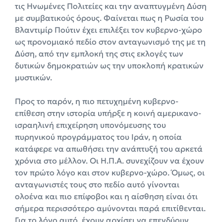
τις Ηνωμένες Πολιτείες και την αναπτυγμένη Δύση
με συμβατικούς όρους. Φαίνεται πως η Ρωσία του
Βλαντιμίρ Πούτιν έχει επιλέξει τον κυβερνο-χώρο
ως προνομιακό πεδίο στον ανταγωνισμό της με τη
Δύση, από την εμπλοκή της στις εκλογές των
δυτικών δημοκρατιών ως την υποκλοπή κρατικών
μυστικών.
Προς το παρόν, η πιο πετυχημένη κυβερνο-
επίθεση στην ιστορία υπήρξε η κοινή αμερικανο-
ισραηλινή επιχείρηση υπονόμευσης του
πυρηνικού προγράμματος του Ιράν, η οποία
κατάφερε να απωθήσει την ανάπτυξή του αρκετά
χρόνια στο μέλλον. Οι Η.Π.Α. συνεχίζουν να έχουν
τον πρώτο λόγο και στον κυβερνο-χώρο. Όμως, οι
ανταγωνιστές τους στο πεδίο αυτό γίνονται
ολοένα και πιο επίφοβοι και η αίσθηση είναι ότι
σήμερα περισσότερο αμύνονται παρά επιτίθενται.
Για το λόγο αυτό, έχουν αρχίσει να επενδύουν