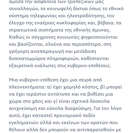
άμεσα την ασφάλεια των τραπεζικών μας
συναλλαγών, τα κοινωφελή δίκτυα όπως το εθνικό
σύστημα τηλεφωνίας και ηλεκτροδότησης, τον
έλεγχο της εναέριας κυκλοφορίας και, βέβαια, τα
στρατιωτικά συστήματα της εθνικής άμυνας.
Καθώς οι σύγχρονες κοινωνίες ψηφιοποιούνται
και βασίζονται, ολοένα και περισσότερο, στη
γρήγορη αναπαραγωγή και μετάδοση
δισεκατομμύρια πληροφοριών, καθίστανται
εξαιρετικά ευάλωτες στις κυβερνο-επιθέσεις.
Μια κυβερνο-επίθεση έχει μια σειρά από
πλεονεκτήματα: α) έχει χαμηλό κόστος, β) μπορεί
να έχει τεράστιο αντίκτυπο και να βυθίσει μια
χώρα στο χάος και γ) είναι σχετικά δύσκολα
ανιχνεύσιμη και εύκολα διαψεύσιμη. Για τον λόγο
αυτό, έχει καταστεί προνομιακό πεδίο
εγκληματιών αλλά και εκείνων των κρατών που
θέλουν αλλά δεν μπορούν να αντιπαρατεθούν με