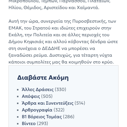
Μικροπούλου, Τεμπών, Παρνασσού, Πλαταιών,
Ηλίου, Θέμιδος, Αριστείδου και Χαϊμαντά.
Αυτή την ώρα, συνεργεία της Πυροσβεστικής, των
ΕΜΑΚ, του Στρατού και ιδιώτες επιχειρούν στην
Εκάλη, την Πολιτεία και σε άλλες περιοχές του
Δήμου Κηφισιάς και αλλού κόβοντας δένδρα ώστε
στη συνέχεια ο ΔΕΔΔΗΕ να μπορέσει να
ξαναδώσει ρεύμα. Δυστυχώς, για τέταρτη νύχτα
κάποιοι συμπολίτες μας θα κοιμηθούν στο κρύo.
Διαβάστε Ακόμη
Άλλες Δράσεις
(330)
Απόψεις
(505)
Άρθρα και Συνεντεύξεις
(514)
Αρθρογραφία
(322)
Β1 Βόρειος Τομέας
(286)
Βίντεο
(293)