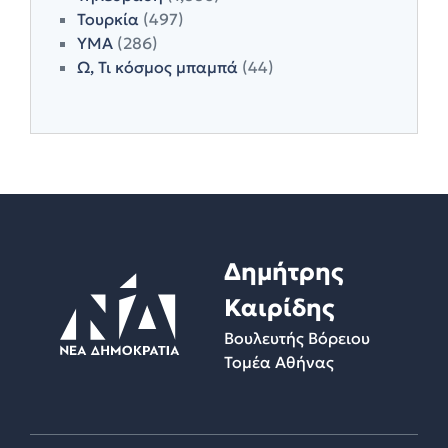
Τουρκία
(497)
ΥΜΑ
(286)
Ω, Τι κόσμος μπαμπά
(44)
Δημήτρης
Καιρίδης
Βουλευτής Βόρειου
Τομέα Αθήνας