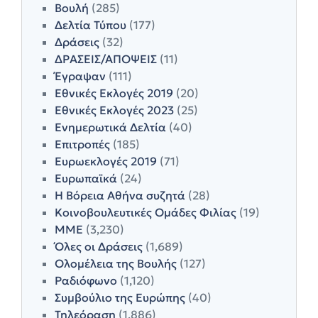
Βουλή
(285)
Δελτία Τύπου
(177)
Δράσεις
(32)
ΔΡΑΣΕΙΣ/ΑΠΟΨΕΙΣ
(11)
Έγραψαν
(111)
Εθνικές Εκλογές 2019
(20)
Εθνικές Εκλογές 2023
(25)
Ενημερωτικά Δελτία
(40)
Επιτροπές
(185)
Ευρωεκλογές 2019
(71)
Ευρωπαϊκά
(24)
Η Βόρεια Αθήνα συζητά
(28)
Κοινοβουλευτικές Ομάδες Φιλίας
(19)
ΜΜΕ
(3,230)
Όλες οι Δράσεις
(1,689)
Ολομέλεια της Βουλής
(127)
Ραδιόφωνο
(1,120)
Συμβούλιο της Ευρώπης
(40)
Τηλεόραση
(1,886)