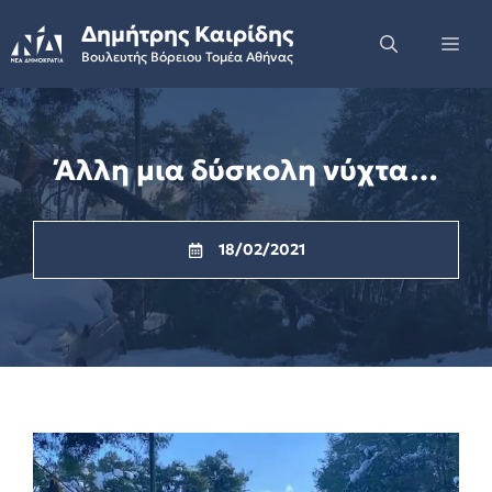
Skip
Δημήτρης Καιρίδης
to
Me
Βουλευτής Βόρειου Τομέα Αθήνας
content
Άλλη μια δύσκολη νύχτα…
18/02/2021